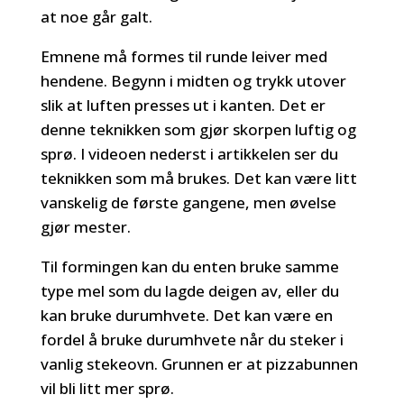
at noe går galt.
Emnene må formes til runde leiver med
hendene. Begynn i midten og trykk utover
slik at luften presses ut i kanten. Det er
denne teknikken som gjør skorpen luftig og
sprø. I videoen nederst i artikkelen ser du
teknikken som må brukes. Det kan være litt
vanskelig de første gangene, men øvelse
gjør mester.
Til formingen kan du enten bruke samme
type mel som du lagde deigen av, eller du
kan bruke durumhvete. Det kan være en
fordel å bruke durumhvete når du steker i
vanlig stekeovn. Grunnen er at pizzabunnen
vil bli litt mer sprø.