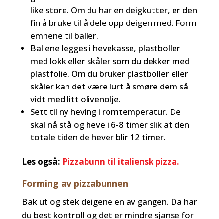
like store. Om du har en deigkutter, er den
fin å bruke til å dele opp deigen med. Form
emnene til baller.
Ballene legges i hevekasse, plastboller
med lokk eller skåler som du dekker med
plastfolie. Om du bruker plastboller eller
skåler kan det være lurt å smøre dem så
vidt med litt olivenolje.
Sett til ny heving i romtemperatur. De
skal nå stå og heve i 6-8 timer slik at den
totale tiden de hever blir 12 timer.
Les også:
Pizzabunn til italiensk pizza.
Forming av pizzabunnen
Bak ut og stek deigene en av gangen. Da har
du best kontroll og det er mindre sjanse for