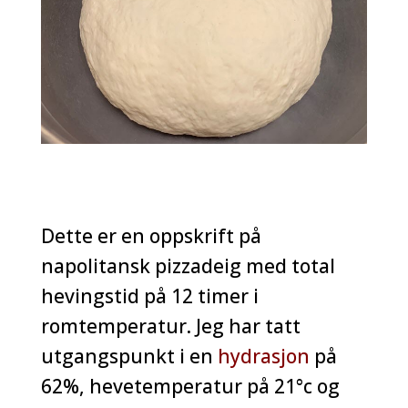
Dette er en oppskrift på
napolitansk pizzadeig med total
hevingstid på 12 timer i
romtemperatur. Jeg har tatt
utgangspunkt i en
hydrasjon
på
62%, hevetemperatur på 21°c og