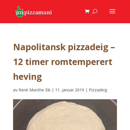
Napolitansk pizzadeig –
12 timer romtemperert
heving
av
René Munthe Eik
|
11. januar 2019
|
Pizzadeig