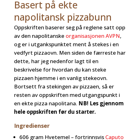
Basert på ekte
napolitansk pizzabunn
Oppskriften baserer seg på reglene satt opp
av den napolitanske
organisasjonen AVPN
,
og er i utgankspunktet ment å stekes i en
vedfyrt pizzaovn. Men siden de færreste har
dette, har jeg nedenfor lagt til en
beskrivelse for hvordan du kan steke
pizzaen hjemme i en vanlig stekeovn.
Bortsett fra stekingen av pizzaen, så er
resten av oppskriften med utgangspunkt i
en ekte pizza napolitana.
NB! Les gjennom
hele oppskriften før du starter.
Ingredienser
606 gram Hvetemel – fortrinnsvis
Caputo