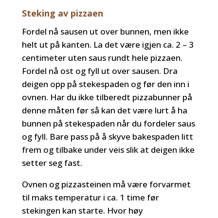
Steking av pizzaen
Fordel nå sausen ut over bunnen, men ikke
helt ut på kanten. La det være igjen ca. 2 – 3
centimeter uten saus rundt hele pizzaen.
Fordel nå ost og fyll ut over sausen. Dra
deigen opp på stekespaden og før den inn i
ovnen. Har du ikke tilberedt pizzabunner på
denne måten før så kan det være lurt å ha
bunnen på stekespaden når du fordeler saus
og fyll. Bare pass på å skyve bakespaden litt
frem og tilbake under veis slik at deigen ikke
setter seg fast.
Ovnen og pizzasteinen må være forvarmet
til maks temperatur i ca. 1 time før
stekingen kan starte. Hvor høy