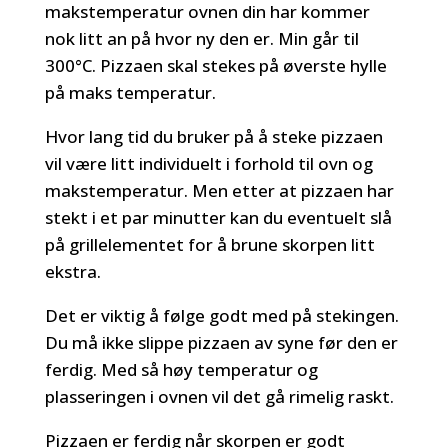
makstemperatur ovnen din har kommer
nok litt an på hvor ny den er. Min går til
300°C. Pizzaen skal stekes på øverste hylle
på maks temperatur.
Hvor lang tid du bruker på å steke pizzaen
vil være litt individuelt i forhold til ovn og
makstemperatur. Men etter at pizzaen har
stekt i et par minutter kan du eventuelt slå
på grillelementet for å brune skorpen litt
ekstra.
Det er viktig å følge godt med på stekingen.
Du må ikke slippe pizzaen av syne før den er
ferdig. Med så høy temperatur og
plasseringen i ovnen vil det gå rimelig raskt.
Pizzaen er ferdig når skorpen er godt