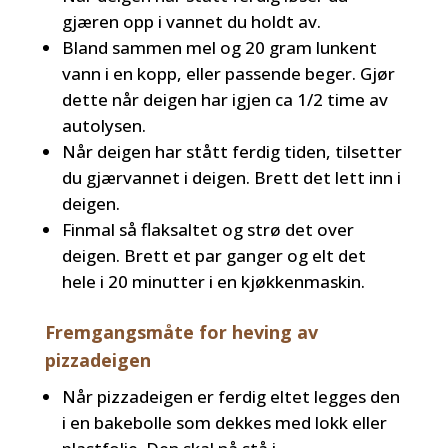
gjæren opp i vannet du holdt av.
Bland sammen mel og 20 gram lunkent
vann i en kopp, eller passende beger. Gjør
dette når deigen har igjen ca 1/2 time av
autolysen.
Når deigen har stått ferdig tiden, tilsetter
du gjærvannet i deigen. Brett det lett inn i
deigen.
Finmal så flaksaltet og strø det over
deigen. Brett et par ganger og elt det
hele i 20 minutter i en kjøkkenmaskin.
Fremgangsmåte for heving av
pizzadeigen
Når pizzadeigen er ferdig eltet legges den
i en bakebolle som dekkes med lokk eller