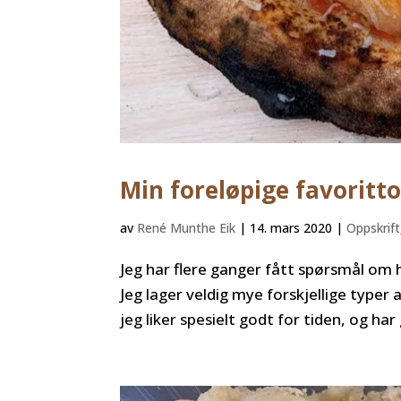
Min foreløpige favoritto
av
René Munthe Eik
|
14. mars 2020
|
Oppskrift
Jeg har flere ganger fått spørsmål om 
Jeg lager veldig mye forskjellige type
jeg liker spesielt godt for tiden, og har