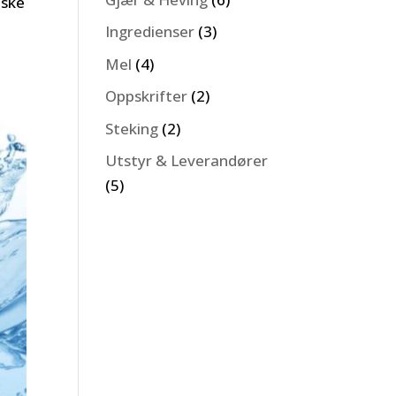
nske
Ingredienser
(3)
Mel
(4)
Oppskrifter
(2)
Steking
(2)
Utstyr & Leverandører
(5)