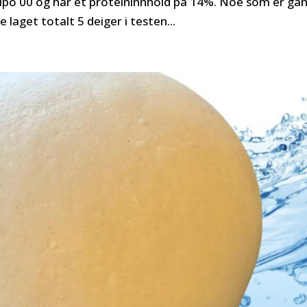
tipo 00 og har et proteininnhold på 14%. Noe som er ga
 laget totalt 5 deiger i testen...