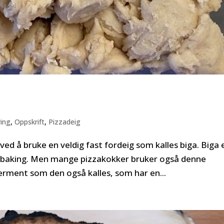
ing
,
Oppskrift
,
Pizzadeig
 ved å bruke en veldig fast fordeig som kalles biga. Biga 
rødbaking. Men mange pizzakokker bruker også denne
ferment som den også kalles, som har en...