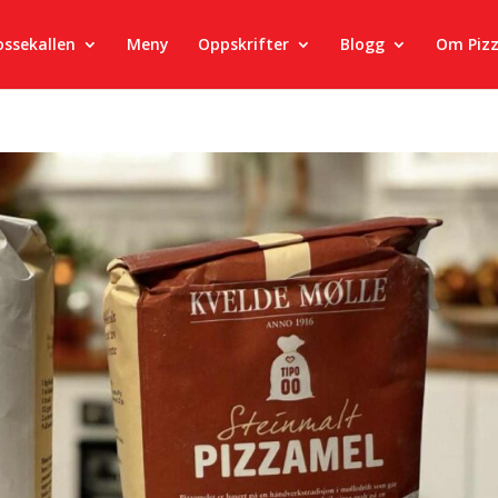
ossekallen
Meny
Oppskrifter
Blogg
Om Piz