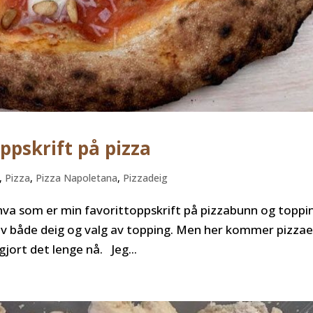
ppskrift på pizza
,
Pizza
,
Pizza Napoletana
,
Pizzadeig
hva som er min favorittoppskrift på pizzabunn og toppi
r av både deig og valg av topping. Men her kommer pizza
 gjort det lenge nå. Jeg...