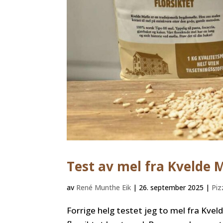
Test av mel fra Kvelde 
av
René Munthe Eik
|
26. september 2025
|
Piz
Forrige helg testet jeg to mel fra Kvel