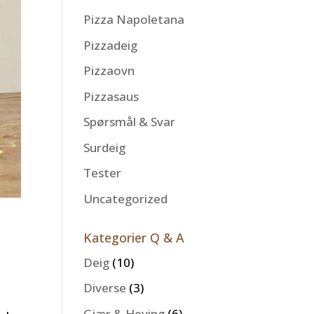
Pizza Napoletana
Pizzadeig
Pizzaovn
Pizzasaus
Spørsmål & Svar
Surdeig
Tester
Uncategorized
Kategorier Q & A
Deig
(10)
Diverse
(3)
Gjær & Heving
(6)