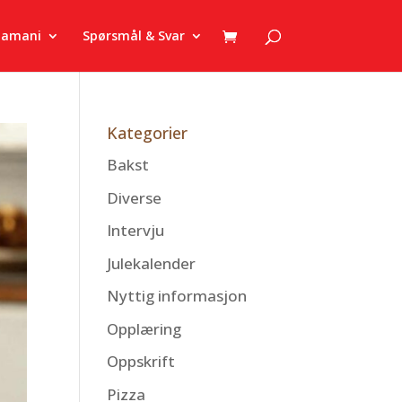
zamani
Spørsmål & Svar
Kategorier
Bakst
Diverse
Intervju
Julekalender
Nyttig informasjon
Opplæring
Oppskrift
Pizza