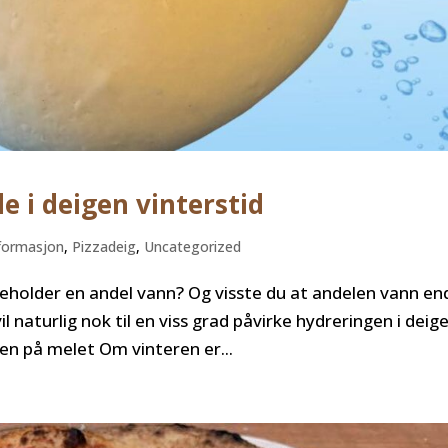
 i deigen vinterstid
nformasjon
,
Pizzadeig
,
Uncategorized
nneholder en andel vann? Og visste du at andelen vann en
naturlig nok til en viss grad påvirke hydreringen i deig
ten på melet Om vinteren er...