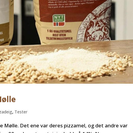
Mølle
zadeig
,
Tester
de Mølle. Det ene var deres pizzamel, og det andre var