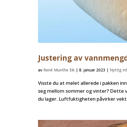
Justering av vannmengde
av
René Munthe Eik
|
8. januar 2023
|
Nyttig i
Visste du at melet allerede i pakken i
seg mellom sommer og vinter? Dette vil 
du lager. Luftfuktigheten påvirker vek