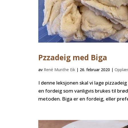
Pzzadeig med Biga
av
René Munthe Eik
|
26. februar 2020
|
Opplær
I denne leksjonen skal vi lage pizzadeig
en fordeig som vanligvis brukes til b
metoden. Biga er en fordeig, eller pre