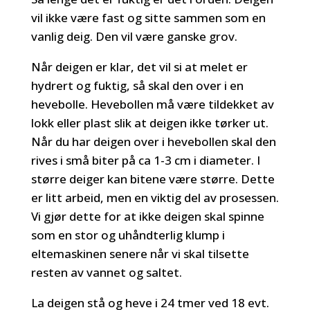
vil ikke være fast og sitte sammen som en
vanlig deig. Den vil være ganske grov.
Når deigen er klar, det vil si at melet er
hydrert og fuktig, så skal den over i en
hevebolle. Hevebollen må være tildekket av
lokk eller plast slik at deigen ikke tørker ut.
Når du har deigen over i hevebollen skal den
rives i små biter på ca 1-3 cm i diameter. I
større deiger kan bitene være større. Dette
er litt arbeid, men en viktig del av prosessen.
Vi gjør dette for at ikke deigen skal spinne
som en stor og uhåndterlig klump i
eltemaskinen senere når vi skal tilsette
resten av vannet og saltet.
La deigen stå og heve i 24 tmer ved 18 evt.