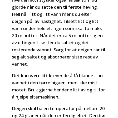
gjorde når du satte den til første heving.
Hell nå i litt og litt vann mens du elter
deigen på lav hastighet. Tilsett litt og litt
vann under hele eltingen som skal ta maks
20 minutter. Når det er ca 5 minutter igjen
av eltingen tilsetter du saltet og det
resterende vannet. Sørg for at deigen tar til
seg alt saltet og absorberer siste rest av
vannet.
Det kan være litt krevende å få blandet inn
vannet i den tørre bigaen, men ikke mist
motet. Bruk gjerne hendene litt av og til for
å hjelpe eltemaskinen.
Deigen skal ha en temperatur på mellom 20
og 24 grader når den er ferdig eltet. Den bør