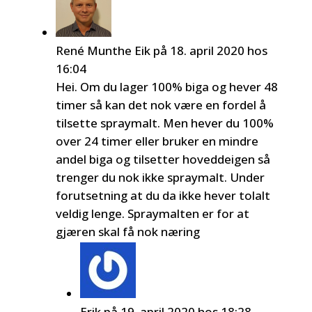
René Munthe Eik
på 18. april 2020 hos
16:04
Hei. Om du lager 100% biga og hever 48
timer så kan det nok være en fordel å
tilsette spraymalt. Men hever du 100%
over 24 timer eller bruker en mindre
andel biga og tilsetter hoveddeigen så
trenger du nok ikke spraymalt. Under
forutsetning at du da ikke hever tolalt
veldig lenge. Spraymalten er for at
gjæren skal få nok næring
Erik
på 19. april 2020 hos 18:28