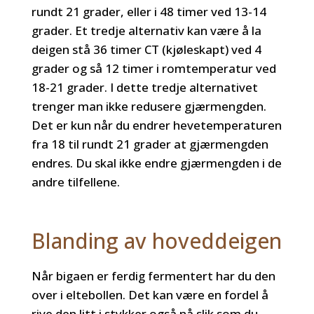
rundt 21 grader, eller i 48 timer ved 13-14
grader. Et tredje alternativ kan være å la
deigen stå 36 timer CT (kjøleskapt) ved 4
grader og så 12 timer i romtemperatur ved
18-21 grader. I dette tredje alternativet
trenger man ikke redusere gjærmengden.
Det er kun når du endrer hevetemperaturen
fra 18 til rundt 21 grader at gjærmengden
endres. Du skal ikke endre gjærmengden i de
andre tilfellene.
Blanding av hoveddeigen
Når bigaen er ferdig fermentert har du den
over i eltebollen. Det kan være en fordel å
rive den litt i stykker også nå slik som du