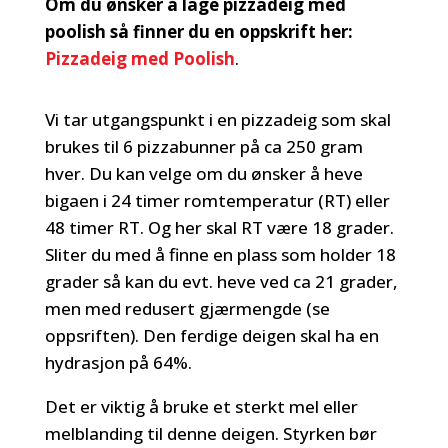
Om du ønsker å lage pizzadeig med
poolish så finner du en oppskrift her:
Pizzadeig med Poolish
.
Vi tar utgangspunkt i en pizzadeig som skal
brukes til 6 pizzabunner på ca 250 gram
hver. Du kan velge om du ønsker å heve
bigaen i 24 timer romtemperatur (RT) eller
48 timer RT. Og her skal RT være 18 grader.
Sliter du med å finne en plass som holder 18
grader så kan du evt. heve ved ca 21 grader,
men med redusert gjærmengde (se
oppsriften). Den ferdige deigen skal ha en
hydrasjon på 64%.
Det er viktig å bruke et sterkt mel eller
melblanding til denne deigen. Styrken bør