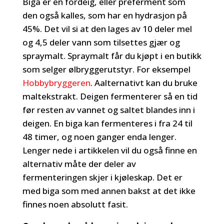
Biga er en fordeig, eller preferment som
den også kalles, som har en hydrasjon på
45%. Det vil si at den lages av 10 deler mel
og 4,5 deler vann som tilsettes gjær og
spraymalt. Spraymalt får du kjøpt i en butikk
som selger ølbryggerutstyr. For eksempel
Hobbybryggeren
. Aalternativt kan du bruke
maltekstrakt. Deigen fermenterer så en tid
før resten av vannet og saltet blandes inn i
deigen. En biga kan fermenteres i fra 24 til
48 timer, og noen ganger enda lenger.
Lenger nede i artikkelen vil du også finne en
alternativ måte der deler av
fermenteringen skjer i kjøleskap. Det er
med biga som med annen bakst at det ikke
finnes noen absolutt fasit.