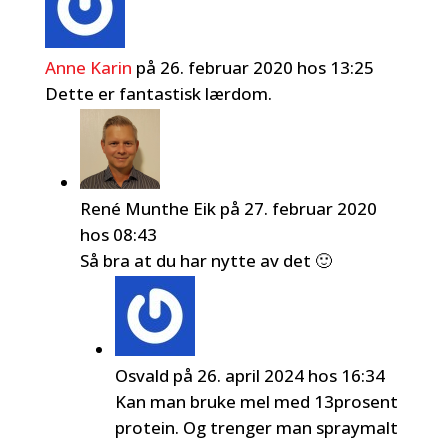
Anne Karin
på 26. februar 2020 hos 13:25
Dette er fantastisk lærdom.
René Munthe Eik
på 27. februar 2020
hos 08:43
Så bra at du har nytte av det 🙂
Osvald
på 26. april 2024 hos 16:34
Kan man bruke mel med 13prosent
protein. Og trenger man spraymalt