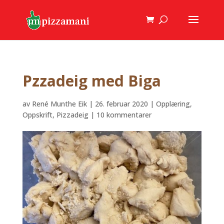
Pzzadeig med Biga
av
René Munthe Eik
|
26. februar 2020
|
Opplæring
,
Oppskrift
,
Pizzadeig
|
10 kommentarer