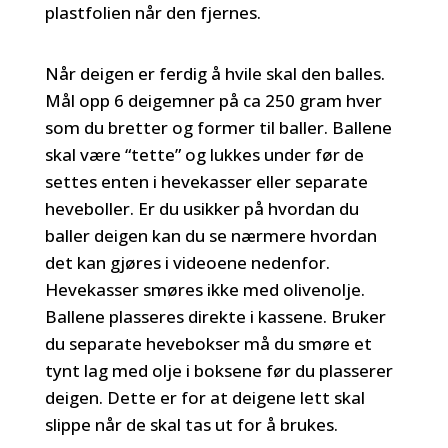
plastfolien når den fjernes.
Når deigen er ferdig å hvile skal den balles.
Mål opp 6 deigemner på ca 250 gram hver
som du bretter og former til baller. Ballene
skal være “tette” og lukkes under før de
settes enten i hevekasser eller separate
heveboller. Er du usikker på hvordan du
baller deigen kan du se nærmere hvordan
det kan gjøres i videoene nedenfor.
Hevekasser smøres ikke med olivenolje.
Ballene plasseres direkte i kassene. Bruker
du separate hevebokser må du smøre et
tynt lag med olje i boksene før du plasserer
deigen. Dette er for at deigene lett skal
slippe når de skal tas ut for å brukes.