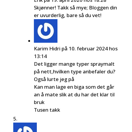
Skjønner! Takk så mye; Bloggen din
er uvurderlig, bare så du vet!
Karim Hidri
på 10. februar 2024 hos
13:14
Det ligger mange typer spraymalt
på nett,hvilken type anbefaler du?
Også lurte jeg på
Kan man lage en biga som det går
an å mate slik at du har det klar til
bruk
Tusen takk