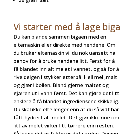
Vi starter med å lage biga
Du kan blande sammen bigaen med en
eltemaskin eller direkte med hendene. Om
du bruker eltemaskin vil du nok uansett ha
behov for å bruke hendene litt. Først for å
få blandet inn alt melet i vannet, og så for å
rive deigen i stykker etterpå. Hell mel ,malt
og gjær i bollen. Bland gjerne maltet og
gjæren ut i vann først. Det kan gjøre det litt
enklere å få blandet ingrediensene skikkelig.
Du skal ikke elte lenger enn at du så vidt har
fått hydrert alt melet. Det gjør ikke noe om
litt av melet virker litt tørrere enn resten.
Så lenge det er fuktig er det i orden. Deigen