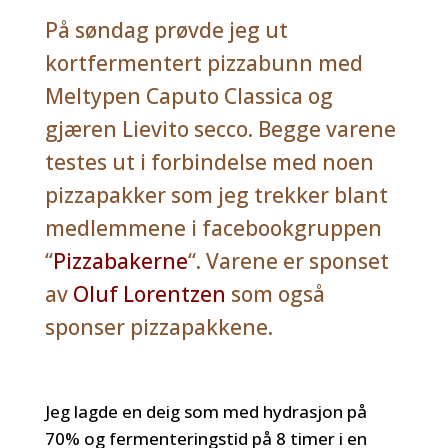
På søndag prøvde jeg ut
kortfermentert pizzabunn med
Meltypen Caputo Classica og
gjæren Lievito secco. Begge varene
testes ut i forbindelse med noen
pizzapakker som jeg trekker blant
medlemmene i facebookgruppen
“
Pizzabakerne
“. Varene er sponset
av
Oluf Lorentzen
som også
sponser pizzapakkene.
Jeg lagde en deig som med hydrasjon på
70% og fermenteringstid på 8 timer i en