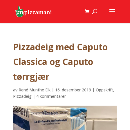
Pizzadeig med Caputo
Classica og Caputo
tørrgjær
av
René Munthe Eik
|
16. desember 2019
|
Oppskrift
,
Pizzadeig
|
4 kommentarer