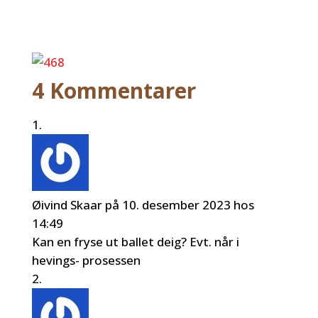
4 Kommentarer
Øivind Skaar
på 10. desember 2023 hos
14:49
Kan en fryse ut ballet deig? Evt. når i
hevings- prosessen