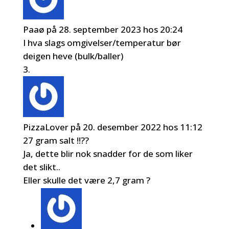
Paaø
på 28. september 2023 hos 20:24
I hva slags omgivelser/temperatur bør
deigen heve (bulk/baller)
PizzaLover
på 20. desember 2022 hos 11:12
27 gram salt !!??
Ja, dette blir nok snadder for de som liker
det slikt..
Eller skulle det være 2,7 gram ?