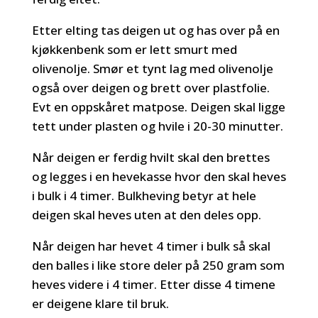
Etter elting tas deigen ut og has over på en
kjøkkenbenk som er lett smurt med
olivenolje. Smør et tynt lag med olivenolje
også over deigen og brett over plastfolie.
Evt en oppskåret matpose. Deigen skal ligge
tett under plasten og hvile i 20-30 minutter.
Når deigen er ferdig hvilt skal den brettes
og legges i en hevekasse hvor den skal heves
i bulk i 4 timer. Bulkheving betyr at hele
deigen skal heves uten at den deles opp.
Når deigen har hevet 4 timer i bulk så skal
den balles i like store deler på 250 gram som
heves videre i 4 timer. Etter disse 4 timene
er deigene klare til bruk.