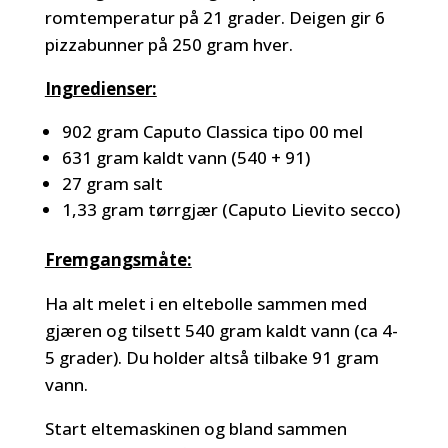
romtemperatur på 21 grader. Deigen gir 6
pizzabunner på 250 gram hver.
Ingredienser:
902 gram Caputo Classica tipo 00 mel
631 gram kaldt vann (540 + 91)
27 gram salt
1,33 gram tørrgjær (Caputo Lievito secco)
Fremgangsmåte:
Ha alt melet i en eltebolle sammen med
gjæren og tilsett 540 gram kaldt vann (ca 4-
5 grader). Du holder altså tilbake 91 gram
vann.
Start eltemaskinen og bland sammen