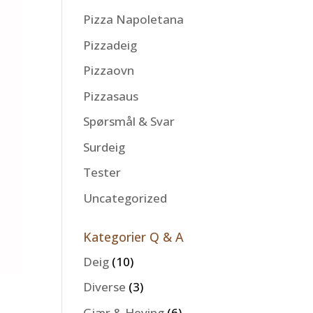
Pizza Napoletana
Pizzadeig
Pizzaovn
Pizzasaus
Spørsmål & Svar
Surdeig
Tester
Uncategorized
Kategorier Q & A
Deig
(10)
Diverse
(3)
Gjær & Heving
(6)