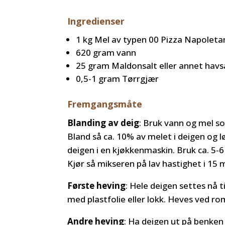
Ingredienser
1 kg Mel av typen 00 Pizza Napoleta
620 gram vann
25 gram Maldonsalt eller annet havsal
0,5-1 gram Tørrgjær
Fremgangsmåte
Blanding av deig
: Bruk vann og mel s
Bland så ca. 10% av melet i deigen og lø
deigen i en kjøkkenmaskin. Bruk ca. 5-
Kjør så mikseren på lav hastighet i 15 
Første heving
: Hele deigen settes nå 
med plastfolie eller lokk. Heves ved r
Andre heving
: Ha deigen ut på benken