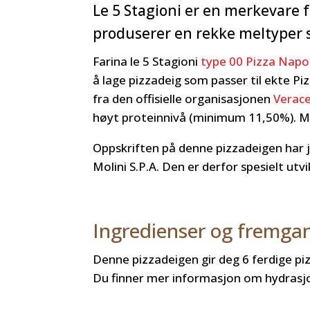
Le 5 Stagioni er en merkevare f
produserer en rekke meltyper sp
Farina le 5 Stagioni
type 00 Pizza Napo
å lage pizzadeig som passer til ekte P
fra den offisielle organisasjonen
Verac
høyt proteinnivå (minimum 11,50%). Mel
Oppskriften på denne pizzadeigen har j
Molini S.P.A. Den er derfor spesielt ut
Ingredienser og fremg
Denne pizzadeigen gir deg 6 ferdige p
Du finner mer informasjon om hydrasjo