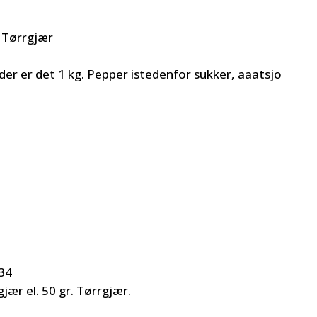
. Tørrgjær
r er det 1 kg. Pepper istedenfor sukker, aaatsjo
:34
gjær el. 50 gr. Tørrgjær.