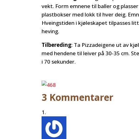
vekt. Form emnene til baller og plasse
plastbokser med lokk til hver deig. Emne
Hveingstiden i kjøleskapet tilpasses lit
heving.
Tilbereding
: Ta Pizzadeigene ut av kj
med hendene til leiver på 30-35 cm. S
i 70 sekunder.
3 Kommentarer