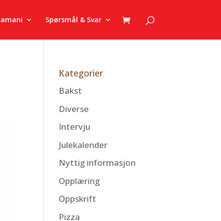
zamani
Spørsmål & Svar
Kategorier
Bakst
Diverse
Intervju
Julekalender
Nyttig informasjon
Opplæring
Oppskrift
Pizza