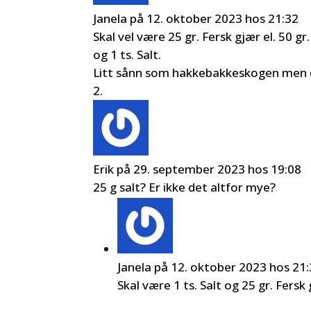
Janela
på 12. oktober 2023 hos 21:32
Skal vel være 25 gr. Fersk gjær el. 50 gr
og 1 ts. Salt.
Litt sånn som hakkebakkeskogen men de
Erik
på 29. september 2023 hos 19:08
25 g salt? Er ikke det altfor mye?
Janela
på 12. oktober 2023 hos 21
Skal være 1 ts. Salt og 25 gr. Fersk 