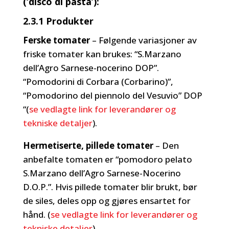
(‘disco di pasta’):
2.3.1 Produkter
Ferske tomater
– Følgende variasjoner av
friske tomater kan brukes: “S.Marzano
dell’Agro Sarnese-nocerino DOP”.
“Pomodorini di Corbara (Corbarino)”,
“Pomodorino del piennolo del Vesuvio” DOP
“(
se vedlagte link for leverandører og
tekniske detaljer
).
Hermetiserte, pillede tomater
– Den
anbefalte tomaten er “pomodoro pelato
S.Marzano dell’Agro Sarnese-Nocerino
D.O.P.”. Hvis pillede tomater blir brukt, bør
de siles, deles opp og gjøres ensartet for
hånd. (
se vedlagte link for leverandører og
tekniske detaljer
).