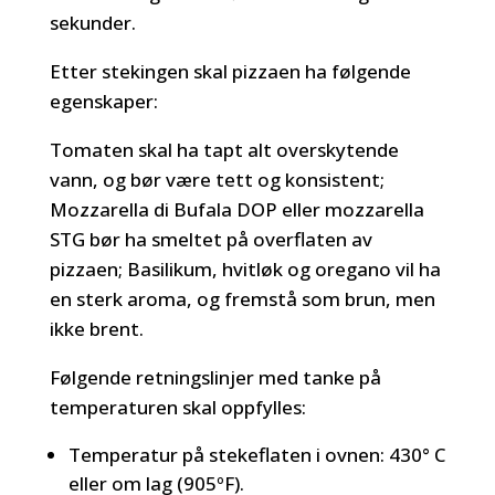
sekunder.
Etter stekingen skal pizzaen ha følgende
egenskaper:
Tomaten skal ha tapt alt overskytende
vann, og bør være tett og konsistent;
Mozzarella di Bufala DOP eller mozzarella
STG bør ha smeltet på overflaten av
pizzaen; Basilikum, hvitløk og oregano vil ha
en sterk aroma, og fremstå som brun, men
ikke brent.
Følgende retningslinjer med tanke på
temperaturen skal oppfylles:
Temperatur på stekeflaten i ovnen: 430° C
eller om lag (905ºF).