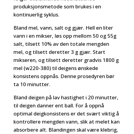
produksjonsmetode som brukes i en
kontinuerlig syklus.
Bland mel, vann, salt og gjær. Hell en liter
vann i en mikser, løs opp mellom 50 og 55g
salt, tilsett 10% av den totale mengden
mel, og tilsett deretter 3 g gjær. Start
mikseren, og tilsett deretter gradvis 1800 g
mel (w220-380) til deigens ønskede
konsistens oppnås. Denne prosedyren bør
ta 10 minutter.
Bland deigen på lav hastighet i 20 minutter,
til deigen danner ent ball. For å oppnå
optimal deigkonsistens er det svært viktig å
kontrollere mengden vann, slik at melet kan
absorbere alt. Blandingen skal være klebrig,