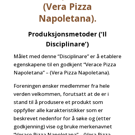
(Vera Pizza
Napoletana).
Produksjonsmetoder (‘Il
Disciplinare’)
Målet med denne “Disciplinare” er å etablere
egenskapene til en godkjent “Verace Pizza
Napoletana” – (Vera Pizza Napoletana).
Foreningen ønsker medlemmer fra hele
verden velkommen, forutsatt at de er i
stand til å produsere et produkt som
oppfyller alle karakteristikker som er
beskrevet nedenfor for å søke og (etter
godkjenning) vise og bruke merkenavnet
“Verace Pizza Napoletana” – (Vera Pizza