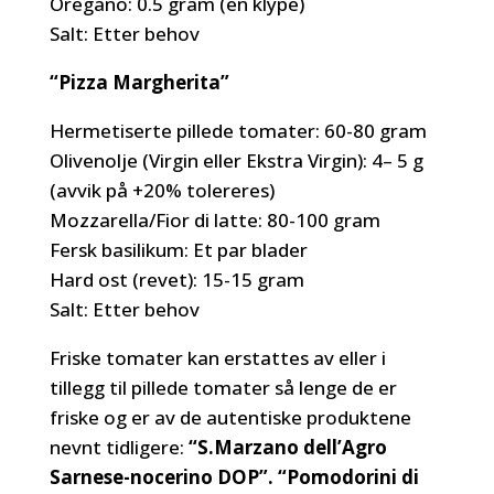
Oregano: 0.5 gram (en klype)
Salt: Etter behov
“Pizza Margherita”
Hermetiserte pillede tomater: 60-80 gram
Olivenolje (Virgin eller Ekstra Virgin): 4– 5 g
(avvik på +20% tolereres)
Mozzarella/Fior di latte: 80-100 gram
Fersk basilikum: Et par blader
Hard ost (revet): 15-15 gram
Salt: Etter behov
Friske tomater kan erstattes av eller i
tillegg til pillede tomater så lenge de er
friske og er av de autentiske produktene
nevnt tidligere:
“S.Marzano dell’Agro
Sarnese-nocerino DOP”. “Pomodorini di