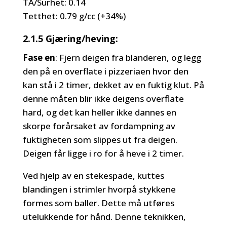
TA/Surhet: 0.14
Tetthet: 0.79 g/cc (+34%)
2.1.5 Gjæring/heving:
Fase en
: Fjern deigen fra blanderen, og legg
den på en overflate i pizzeriaen hvor den
kan stå i 2 timer, dekket av en fuktig klut. På
denne måten blir ikke deigens overflate
hard, og det kan heller ikke dannes en
skorpe forårsaket av fordampning av
fuktigheten som slippes ut fra deigen.
Deigen får ligge i ro for å heve i 2 timer.
Ved hjelp av en stekespade, kuttes
blandingen i strimler hvorpå stykkene
formes som baller. Dette må utføres
utelukkende for hånd. Denne teknikken,