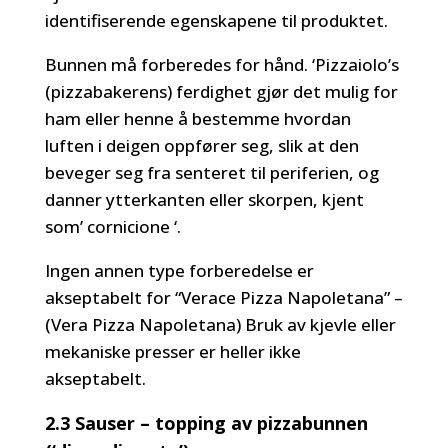
identifiserende egenskapene til produktet.
Bunnen må forberedes for hånd. ‘Pizzaiolo’s
(pizzabakerens) ferdighet gjør det mulig for
ham eller henne å bestemme hvordan
luften i deigen oppfører seg, slik at den
beveger seg fra senteret til periferien, og
danner ytterkanten eller skorpen, kjent
som’ cornicione ‘.
Ingen annen type forberedelse er
akseptabelt for “Verace Pizza Napoletana” –
(Vera Pizza Napoletana) Bruk av kjevle eller
mekaniske presser er heller ikke
akseptabelt.
2.3 Sauser – topping av pizzabunnen