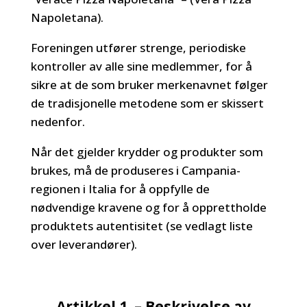
Napoletana).
Foreningen utfører strenge, periodiske
kontroller av alle sine medlemmer, for å
sikre at de som bruker merkenavnet følger
de tradisjonelle metodene som er skissert
nedenfor.
Når det gjelder krydder og produkter som
brukes, må de produseres i Campania-
regionen i Italia for å oppfylle de
nødvendige kravene og for å opprettholde
produktets autentisitet (se vedlagt liste
over leverandører).
Artikkel 1. – Beskrivelse av