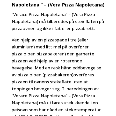
Napoletana ” – (Vera Pizza Napoletana)
“Verace Pizza Napoletana” – (Vera Pizza
Napoletana) må tilberedes på steinflaten på
pizzaovnen og ikke i fat eller pizzabrett.
Ved hjelp av en pizzaspade i tre (eller
aluminium) med litt mel på overfører
pizzaioloen pizzabakeren) den garnerte
pizzaen ved hjelp av en roterende
bevegelse. Med en rask håndleddbevegelse
av pizzaioloen (pizzabakeren)overføres
pizzaen til ovnens stekeflate uten at
toppingen beveger seg. Tilberedningen av
“Verace Pizza Napoletana” – (Vera Pizza
Napoletana) må utføres utelukkende i en
peisovn som har nådd en steketemperatur