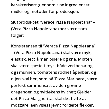
karakterisert gjennom sine ingredienser,
midler og metoder for produksjon.
Slutproduktet “Verace Pizza Napoletana” –
(Vera Pizza Napoletana) bør være som
følger:
Konsistensen til “Verace Pizza Napoletana”
– (Vera Pizza Napoletana) skal være myk,
elastisk, lett å manipulere og kna. Midten
skal være spesielt myk, både ved berøring
og i munnen, tomatens rødhet åpenbar, og
oljen skal her, som på ‘Pizza Marinara’, være
perfekt sammensatt av den grønne
oreganoen og hvitløkens hvithet; Gjelder
det Pizza Margherita, skal det hvite av
mozzarellaen vises i jevnt fordelte flekker,