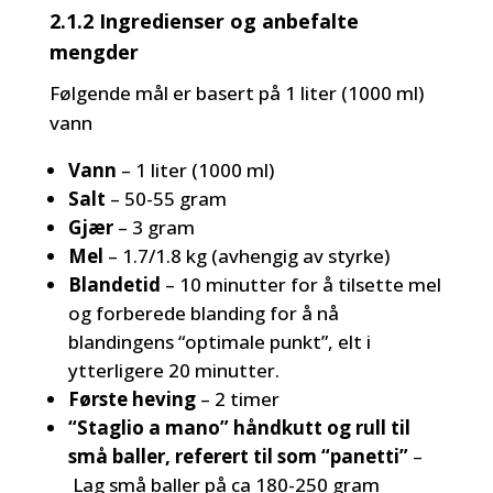
2.1.2 Ingredienser og anbefalte
mengder
Følgende mål er basert på 1 liter (1000 ml)
vann
Vann
– 1 liter (1000 ml)
Salt
– 50-55 gram
Gjær
– 3 gram
Mel
– 1.7/1.8 kg (avhengig av styrke)
Blandetid
– 10 minutter for å tilsette mel
og forberede blanding for å nå
blandingens “optimale punkt”, elt i
ytterligere 20 minutter.
Første heving
– 2 timer
“Staglio a mano” håndkutt og rull til
små baller, referert til som “panetti”
–
Lag små baller på ca 180-250 gram