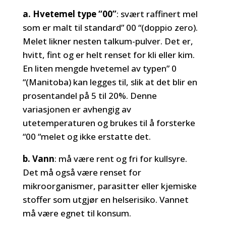
a. Hvetemel type “00”
: svært raffinert mel
som er malt til standard” 00 “(doppio zero).
Melet likner nesten talkum-pulver. Det er,
hvitt, fint og er helt renset for kli eller kim.
En liten mengde hvetemel av typen” 0
“(Manitoba) kan legges til, slik at det blir en
prosentandel på 5 til 20%. Denne
variasjonen er avhengig av
utetemperaturen og brukes til å forsterke
“00 “melet og ikke erstatte det.
b. Vann
: må være rent og fri for kullsyre.
Det må også være renset for
mikroorganismer, parasitter eller kjemiske
stoffer som utgjør en helserisiko. Vannet
må være egnet til konsum.