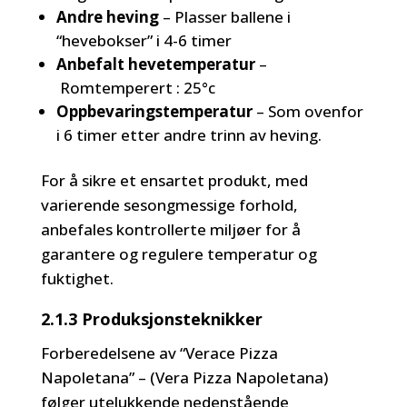
Andre heving
– Plasser ballene i
“hevebokser” i 4-6 timer
Anbefalt hevetemperatur
–
Romtemperert : 25°c
Oppbevaringstemperatur
– Som ovenfor
i 6 timer etter andre trinn av heving.
For å sikre et ensartet produkt, med
varierende sesongmessige forhold,
anbefales kontrollerte miljøer for å
garantere og regulere temperatur og
fuktighet.
2.1.3 Produksjonsteknikker
Forberedelsene av “Verace Pizza
Napoletana” – (Vera Pizza Napoletana)
følger utelukkende nedenstående