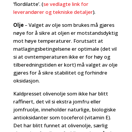
‘fiordilatte’. (
se vedlagte link for
leverandører og tekniske detaljer
).
Olje
– Valget av olje som brukes må gjøres
nøye for å sikre at oljen er motstandsdyktig
mot høye temperaturer. Forutsatt at
matlagingsbetingelsene er optimale (det vil
si at ovntemperaturen ikke er for høy og
tilberedningstiden er kort) må valget av olje
gjøres for å sikre stabilitet og forhindre
oksidasjon.
Kaldpresset olivenolje som ikke har blitt
raffinert, det vil si ekstra jomfru eller
jomfruolje, inneholder naturlige, biologiske
antioksidanter som toceferol (vitamin E).
Det har blitt funnet at olivenolje, særlig