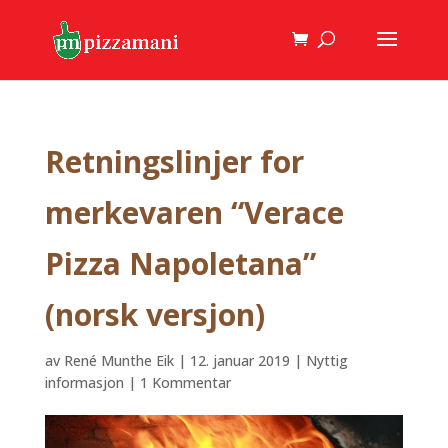
Retningslinjer for
merkevaren “Verace
Pizza Napoletana”
(norsk versjon)
av
René Munthe Eik
|
12. januar 2019
|
Nyttig
informasjon
|
1 Kommentar