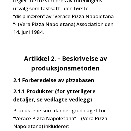
regler. Dette vurderes av foreningens
utvalg som fastsatt i den første
“disiplinæren” av “Verace Pizza Napoletana
“- (Vera Pizza Napoletana) Association den
14. juni 1984.
Artikkel 2. – Beskrivelse av
produksjonsmetoden
2.1 Forberedelse av pizzabasen
2.1.1 Produkter (for ytterligere
detaljer, se vedlagte vedlegg)
Produktene som danner grunnlaget for
“Verace Pizza Napoletana” – (Vera Pizza
Napoletana) inkluderer: