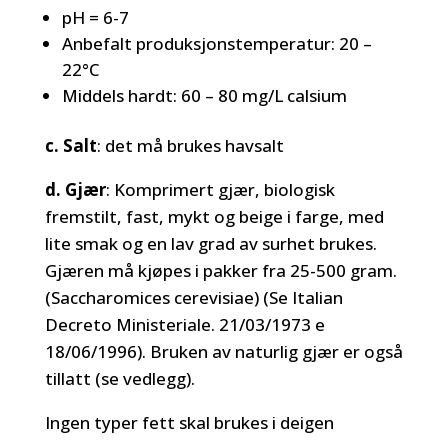
pH = 6-7
Anbefalt produksjonstemperatur: 20 –
22°C
Middels hardt: 60 – 80 mg/L calsium
c. Salt
: det må brukes havsalt
d. Gjær
: Komprimert gjær, biologisk
fremstilt, fast, mykt og beige i farge, med
lite smak og en lav grad av surhet brukes.
Gjæren må kjøpes i pakker fra 25-500 gram.
(Saccharomices cerevisiae) (Se Italian
Decreto Ministeriale. 21/03/1973 e
18/06/1996). Bruken av naturlig gjær er også
tillatt (se vedlegg).
Ingen typer fett skal brukes i deigen