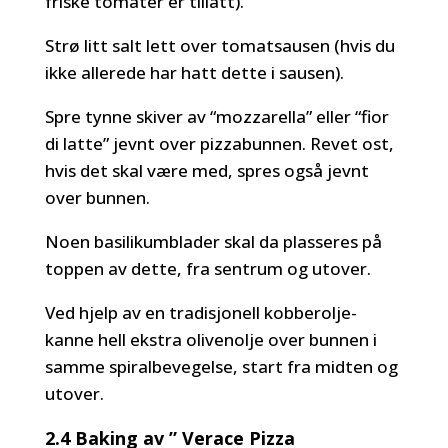
friske tomater er tillatt).
Strø litt salt lett over tomatsausen (hvis du
ikke allerede har hatt dette i sausen).
Spre tynne skiver av “mozzarella” eller “fior
di latte” jevnt over pizzabunnen. Revet ost,
hvis det skal være med, spres også jevnt
over bunnen.
Noen basilikumblader skal da plasseres på
toppen av dette, fra sentrum og utover.
Ved hjelp av en tradisjonell kobberolje-
kanne hell ekstra olivenolje over bunnen i
samme spiralbevegelse, start fra midten og
utover.
2.4 Baking av ” Verace Pizza