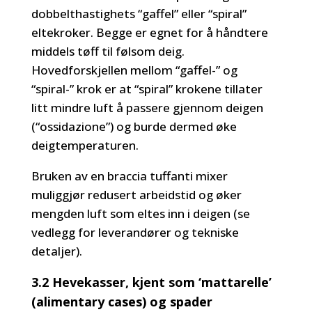
dobbelthastighets “gaffel” eller “spiral”
eltekroker. Begge er egnet for å håndtere
middels tøff til følsom deig.
Hovedforskjellen mellom “gaffel-” og
“spiral-” krok er at “spiral” krokene tillater
litt mindre luft å passere gjennom deigen
(“ossidazione”) og burde dermed øke
deigtemperaturen.
Bruken av en braccia tuffanti mixer
muliggjør redusert arbeidstid og øker
mengden luft som eltes inn i deigen (se
vedlegg for leverandører og tekniske
detaljer).
3.2 Hevekasser, kjent som ‘mattarelle’
(alimentary cases) og spader