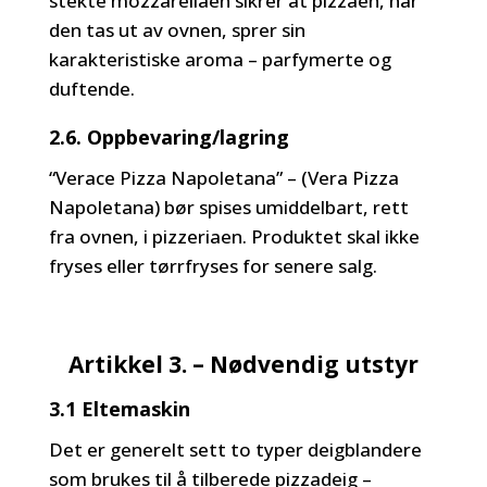
stekte mozzarellaen sikrer at pizzaen, når
den tas ut av ovnen, sprer sin
karakteristiske aroma – parfymerte og
duftende.
2.6. Oppbevaring/lagring
“Verace Pizza Napoletana” – (Vera Pizza
Napoletana) bør spises umiddelbart, rett
fra ovnen, i pizzeriaen. Produktet skal ikke
fryses eller tørrfryses for senere salg.
Artikkel 3. – Nødvendig utstyr
3.1 Eltemaskin
Det er generelt sett to typer deigblandere
som brukes til å tilberede pizzadeig –