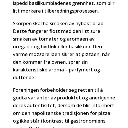
ispedd basilikumbladenes grønnhet, som blir
litt mørkere i tilberedningsprosessen.
Skorpen skal ha smaken av nybakt brød.
Dette fungerer flott med den litt sure
smaken av tomater og aromaen av
oregano og hvitløk eller basilikum. Den
varme mozzarellaen sikrer at pizzaen, når
den kommer fra ovnen, sprer sin
karakteristiske aroma – parfymert og
duftende.
Foreningen forbeholder seg retten til å
godta varianter av produktet og anerkjenne
deres autentisitet, dersom de blir informert
om den napolitanske tradisjonen for pizza
og ikke står i kontrast til gastronomiens