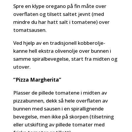
Spre en klype oregano på fin måte over
overflaten og tilsett saltet jevnt (med
mindre du har hatt salt i tomatene) over
tomatsausen.
Ved hjelp av en tradisjonell kobberolje-
kanne hell ekstra olivenolje over bunnen i
samme spiralbevegelse, start fra midten og
utover.
“Pizza Margherita”
Plasser de pillede tomatene i midten av
pizzabunnen, dekk så hele overflaten av
bunnen med sausen i en spirallignende
bevegelse, men ikke på skorpen (tilsetning
eller utskifting av pillede tomater med