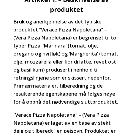
produktet
Bruk og anerkjennelse av det typiske
produktet “Verace Pizza Napoletana” –
(Vera Pizza Napoletana) er begrenset til to
typer Pizza: ‘Marinara’ (tomat, olje,
oregano og hvitløk) og ‘Margherita’ (tomat,
olje, mozzarella eller fior di latte, revet ost
og basilikum) produsert i henhold til
retningslinjene som er skissert nedenfor.
Primærmaterialer, tilberedning og de
resulterende egenskapene må følges nøye
for å oppnå det nødvendige sluttproduktet.
“Verace Pizza Napoletana” – (Vera Pizza
Napoletana) er laget av en base av stekt
deig og tilberedt i en peisovn. Produktet er