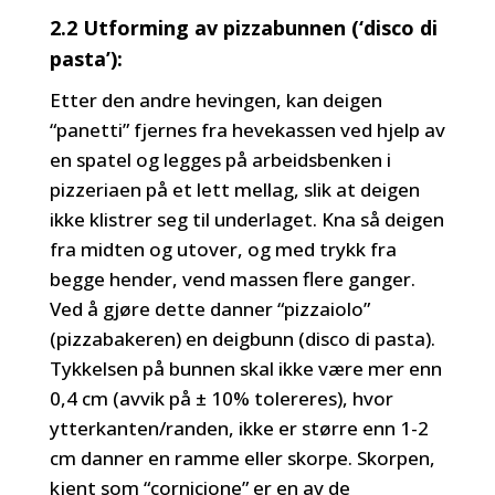
2.2 Utforming av pizzabunnen (‘disco di
pasta’):
Etter den andre hevingen, kan deigen
“panetti” fjernes fra hevekassen ved hjelp av
en spatel og legges på arbeidsbenken i
pizzeriaen på et lett mellag, slik at deigen
ikke klistrer seg til underlaget. Kna så deigen
fra midten og utover, og med trykk fra
begge hender, vend massen flere ganger.
Ved å gjøre dette danner “pizzaiolo”
(pizzabakeren) en deigbunn (disco di pasta).
Tykkelsen på bunnen skal ikke være mer enn
0,4 cm (avvik på ± 10% tolereres), hvor
ytterkanten/randen, ikke er større enn 1-2
cm danner en ramme eller skorpe. Skorpen,
kjent som “cornicione” er en av de