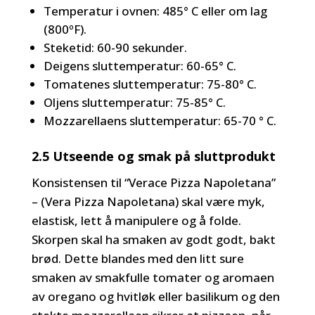
Temperatur i ovnen: 485° C eller om lag
(800ºF).
Steketid: 60-90 sekunder.
Deigens sluttemperatur: 60-65° C.
Tomatenes sluttemperatur: 75-80° C.
Oljens sluttemperatur: 75-85° C.
Mozzarellaens sluttemperatur: 65-70 ° C.
2.5 Utseende og smak på sluttprodukt
Konsistensen til “Verace Pizza Napoletana”
– (Vera Pizza Napoletana) skal være myk,
elastisk, lett å manipulere og å folde.
Skorpen skal ha smaken av godt godt, bakt
brød. Dette blandes med den litt sure
smaken av smakfulle tomater og aromaen
av oregano og hvitløk eller basilikum og den