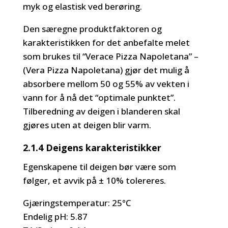
myk og elastisk ved berøring.
Den særegne produktfaktoren og
karakteristikken for det anbefalte melet
som brukes til “Verace Pizza Napoletana” –
(Vera Pizza Napoletana) gjør det mulig å
absorbere mellom 50 og 55% av vekten i
vann for å nå det “optimale punktet”.
Tilberedning av deigen i blanderen skal
gjøres uten at deigen blir varm.
2.1.4 Deigens karakteristikker
Egenskapene til deigen bør være som
følger, et avvik på ± 10% tolereres.
Gjæringstemperatur: 25°C
Endelig pH: 5.87