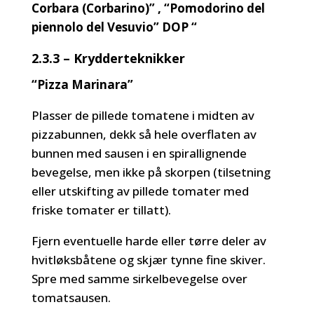
Corbara (Corbarino)” , “Pomodorino del
piennolo del Vesuvio” DOP “
2.3.3 – Krydderteknikker
“Pizza Marinara”
Plasser de pillede tomatene i midten av
pizzabunnen, dekk så hele overflaten av
bunnen med sausen i en spirallignende
bevegelse, men ikke på skorpen (tilsetning
eller utskifting av pillede tomater med
friske tomater er tillatt).
Fjern eventuelle harde eller tørre deler av
hvitløksbåtene og skjær tynne fine skiver.
Spre med samme sirkelbevegelse over
tomatsausen.