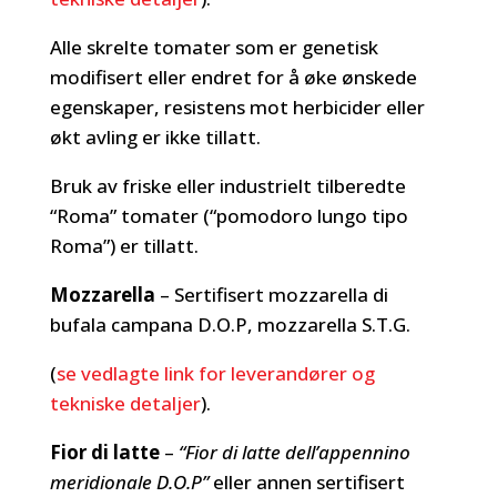
Alle skrelte tomater som er genetisk
modifisert eller endret for å øke ønskede
egenskaper, resistens mot herbicider eller
økt avling er ikke tillatt.
Bruk av friske eller industrielt tilberedte
“Roma” tomater (“pomodoro lungo tipo
Roma”) er tillatt.
Mozzarella
– Sertifisert mozzarella di
bufala campana D.O.P, mozzarella S.T.G.
(
se vedlagte link for leverandører og
tekniske detaljer
).
Fior di latte
–
“Fior di latte dell’appennino
meridionale D.O.P”
eller annen sertifisert