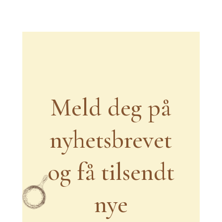
Meld deg på
nyhetsbrevet
og få tilsendt
nye