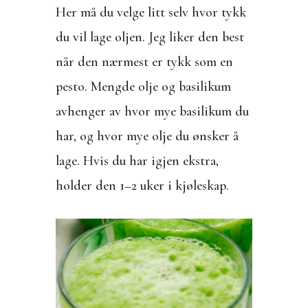
Her må du velge litt selv hvor tykk
du vil lage oljen. Jeg liker den best
når den nærmest er tykk som en
pesto. Mengde olje og basilikum
avhenger av hvor mye basilikum du
har, og hvor mye olje du ønsker å
lage. Hvis du har igjen ekstra,
holder den 1–2 uker i kjøleskap.