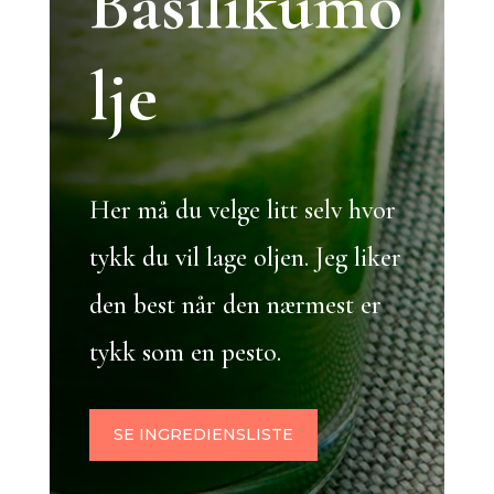
Basilikumo
lje
Her må du velge litt selv hvor
tykk du vil lage oljen. Jeg liker
den best når den nærmest er
tykk som en pesto.
SE INGREDIENSLISTE