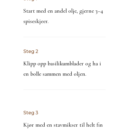
Start med en andel olje, gjerne 3–4
spiseskjeer.
Steg 2
Klipp opp basilikumblader og ha i
en bolle sammen med oljen.
Steg 3
Kjør med en stavmikser til helt fin