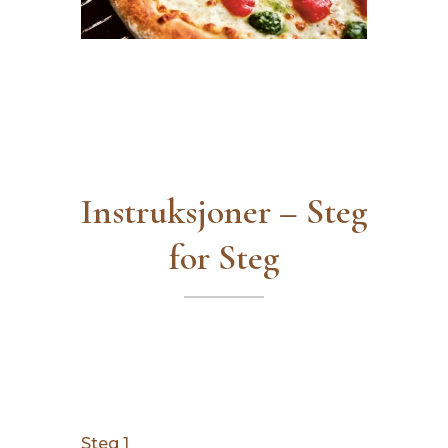
Instruksjoner – Steg
for Steg
Steg 1