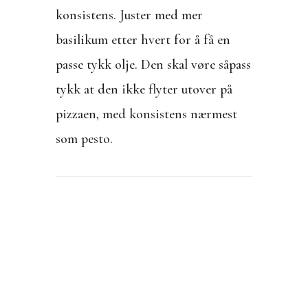
konsistens. Juster med mer
basilikum etter hvert for å få en
passe tykk olje. Den skal vøre såpass
tykk at den ikke flyter utover på
pizzaen, med konsistens nærmest
som pesto.