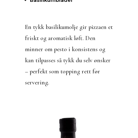
Basilikumblader
En tykk basilikumolje gir pizzaen et
friskt og aromatisk løft. Den
minner om pesto i konsistens og
kan tilpasses så tykk du selv ønsker
– perfekt som topping rett før
servering.