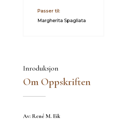
Passer til:
Margherita Spagliata
Inroduksjon
Om Oppskriften
Av: René M. Eik