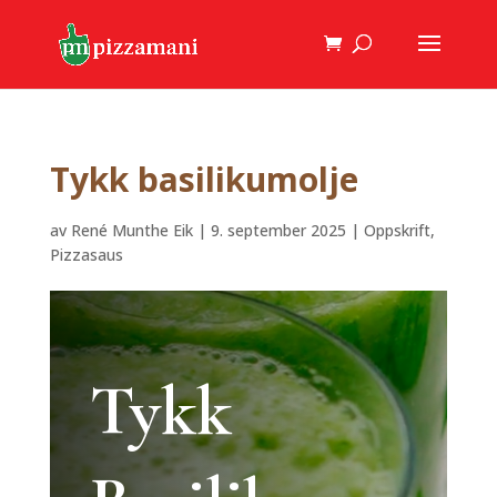
Tykk basilikumolje
av
René Munthe Eik
|
9. september 2025
|
Oppskrift
,
Pizzasaus
Tykk