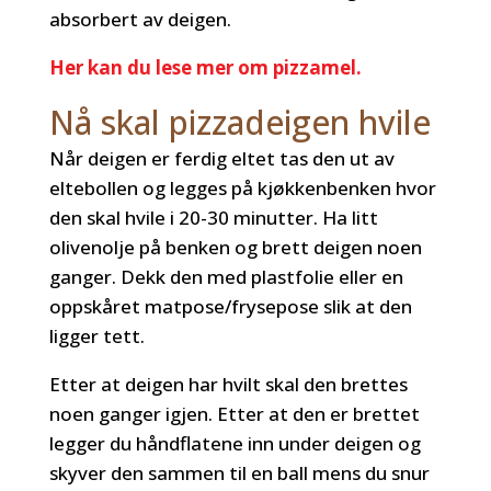
absorbert av deigen.
Her kan du lese mer om pizzamel.
Nå skal pizzadeigen hvile
Når deigen er ferdig eltet tas den ut av
eltebollen og legges på kjøkkenbenken hvor
den skal hvile i 20-30 minutter. Ha litt
olivenolje på benken og brett deigen noen
ganger. Dekk den med plastfolie eller en
oppskåret matpose/frysepose slik at den
ligger tett.
Etter at deigen har hvilt skal den brettes
noen ganger igjen. Etter at den er brettet
legger du håndflatene inn under deigen og
skyver den sammen til en ball mens du snur