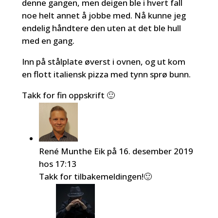
denne gangen, men deigen ble i hvert fall
noe helt annet å jobbe med. Nå kunne jeg
endelig håndtere den uten at det ble hull
med en gang.
Inn på stålplate øverst i ovnen, og ut kom
en flott italiensk pizza med tynn sprø bunn.
Takk for fin oppskrift 🙂
René Munthe Eik
på 16. desember 2019
hos 17:13
Takk for tilbakemeldingen!🙂