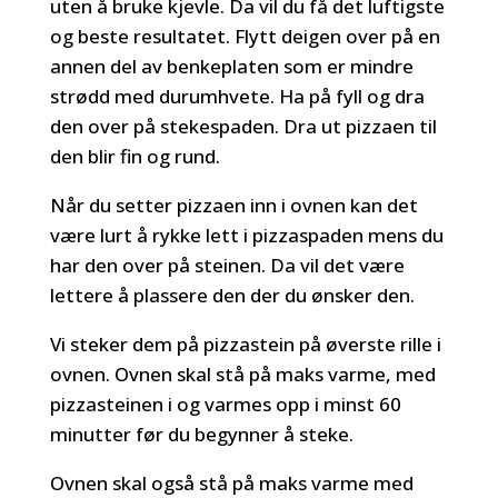
uten å bruke kjevle. Da vil du få det luftigste
og beste resultatet. Flytt deigen over på en
annen del av benkeplaten som er mindre
strødd med durumhvete. Ha på fyll og dra
den over på stekespaden. Dra ut pizzaen til
den blir fin og rund.
Når du setter pizzaen inn i ovnen kan det
være lurt å rykke lett i pizzaspaden mens du
har den over på steinen. Da vil det være
lettere å plassere den der du ønsker den.
Vi steker dem på pizzastein på øverste rille i
ovnen. Ovnen skal stå på maks varme, med
pizzasteinen i og varmes opp i minst 60
minutter før du begynner å steke.
Ovnen skal også stå på maks varme med