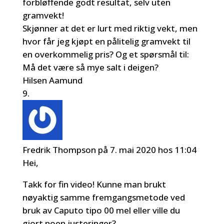
forbløffende godt resultat, selv uten
gramvekt!
Skjønner at det er lurt med riktig vekt, men
hvor får jeg kjøpt en pålitelig gramvekt til
en overkommelig pris? Og et spørsmål til:
Må det være så mye salt i deigen?
Hilsen Aamund
Fredrik Thompson
på 7. mai 2020 hos 11:04
Hei,
Takk for fin video! Kunne man brukt
nøyaktig samme fremgangsmetode ved
bruk av Caputo tipo 00 mel eller ville du
gjort noen justeringer?