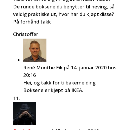
De runde boksene du benytter til heving, så
veldig praktiske ut, hvor har du kjøpt disse?
På forhånd takk
Christoffer
René Munthe Eik
på 14. januar 2020 hos
20:16
Hei, og takk for tilbakemelding.
Boksene er kjøpt på IKEA.