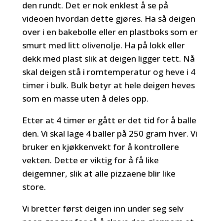
den rundt. Det er nok enklest å se på
videoen hvordan dette gjøres. Ha så deigen
over i en bakebolle eller en plastboks som er
smurt med litt olivenolje. Ha på lokk eller
dekk med plast slik at deigen ligger tett. Nå
skal deigen stå i romtemperatur og heve i 4
timer i bulk. Bulk betyr at hele deigen heves
som en masse uten å deles opp.
Etter at 4 timer er gått er det tid for å balle
den. Vi skal lage 4 baller på 250 gram hver. Vi
bruker en kjøkkenvekt for å kontrollere
vekten. Dette er viktig for å få like
deigemner, slik at alle pizzaene blir like
store.
Vi bretter først deigen inn under seg selv