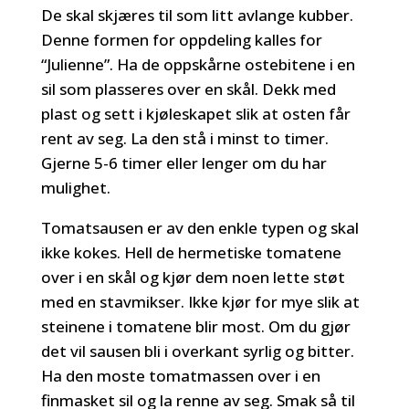
De skal skjæres til som litt avlange kubber.
Denne formen for oppdeling kalles for
“Julienne”. Ha de oppskårne ostebitene i en
sil som plasseres over en skål. Dekk med
plast og sett i kjøleskapet slik at osten får
rent av seg. La den stå i minst to timer.
Gjerne 5-6 timer eller lenger om du har
mulighet.
Tomatsausen er av den enkle typen og skal
ikke kokes. Hell de hermetiske tomatene
over i en skål og kjør dem noen lette støt
med en stavmikser. Ikke kjør for mye slik at
steinene i tomatene blir most. Om du gjør
det vil sausen bli i overkant syrlig og bitter.
Ha den moste tomatmassen over i en
finmasket sil og la renne av seg. Smak så til