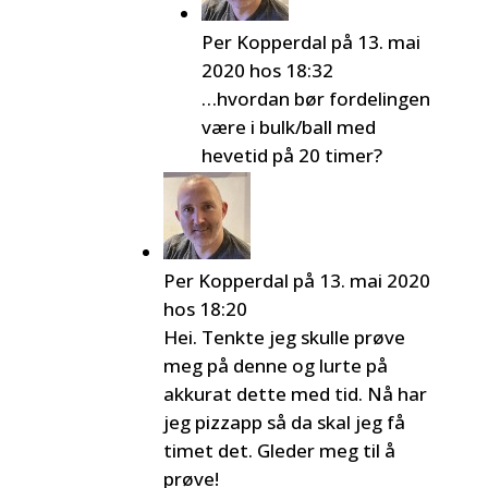
Per Kopperdal
på 13. mai
2020 hos 18:32
…hvordan bør fordelingen
være i bulk/ball med
hevetid på 20 timer?
Per Kopperdal
på 13. mai 2020
hos 18:20
Hei. Tenkte jeg skulle prøve
meg på denne og lurte på
akkurat dette med tid. Nå har
jeg pizzapp så da skal jeg få
timet det. Gleder meg til å
prøve!