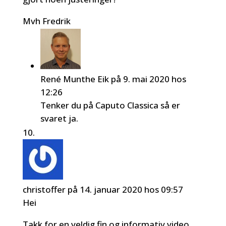
Mvh Fredrik
René Munthe Eik
på 9. mai 2020 hos
12:26
Tenker du på Caputo Classica så er
svaret ja.
christoffer
på 14. januar 2020 hos 09:57
Hei
Takk for en veldig fin og informativ video.