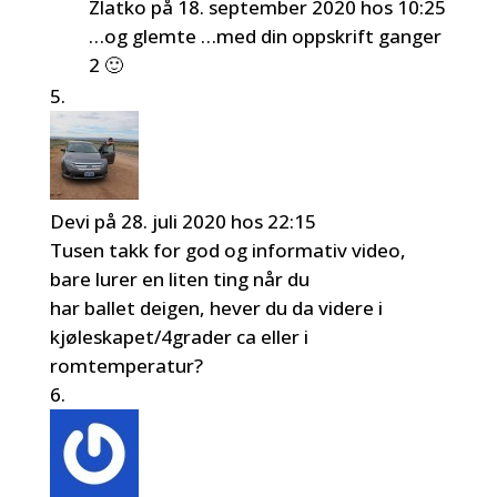
Zlatko
på 18. september 2020 hos 10:25
…og glemte …med din oppskrift ganger
2 🙂
Devi
på 28. juli 2020 hos 22:15
Tusen takk for god og informativ video,
bare lurer en liten ting når du
har ballet deigen, hever du da videre i
kjøleskapet/4grader ca eller i
romtemperatur?