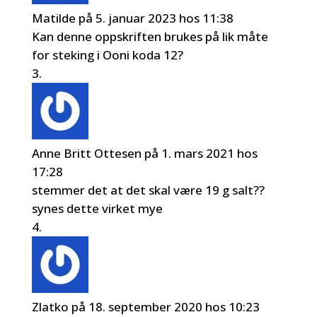
Matilde
på 5. januar 2023 hos 11:38
Kan denne oppskriften brukes på lik måte
for steking i Ooni koda 12?
Anne Britt Ottesen
på 1. mars 2021 hos
17:28
stemmer det at det skal være 19 g salt??
synes dette virket mye
Zlatko
på 18. september 2020 hos 10:23