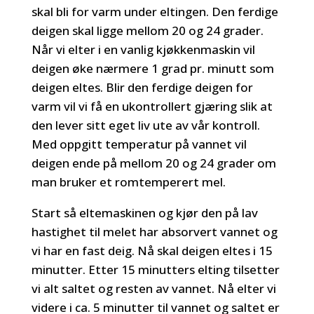
skal bli for varm under eltingen. Den ferdige
deigen skal ligge mellom 20 og 24 grader.
Når vi elter i en vanlig kjøkkenmaskin vil
deigen øke nærmere 1 grad pr. minutt som
deigen eltes. Blir den ferdige deigen for
varm vil vi få en ukontrollert gjæring slik at
den lever sitt eget liv ute av vår kontroll.
Med oppgitt temperatur på vannet vil
deigen ende på mellom 20 og 24 grader om
man bruker et romtemperert mel.
Start så eltemaskinen og kjør den på lav
hastighet til melet har absorvert vannet og
vi har en fast deig. Nå skal deigen eltes i 15
minutter. Etter 15 minutters elting tilsetter
vi alt saltet og resten av vannet. Nå elter vi
videre i ca. 5 minutter til vannet og saltet er