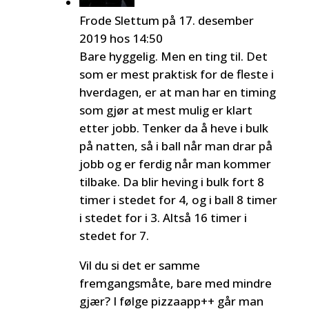
Frode Slettum
på 17. desember
2019 hos 14:50
Bare hyggelig. Men en ting til. Det
som er mest praktisk for de fleste i
hverdagen, er at man har en timing
som gjør at mest mulig er klart
etter jobb. Tenker da å heve i bulk
på natten, så i ball når man drar på
jobb og er ferdig når man kommer
tilbake. Da blir heving i bulk fort 8
timer i stedet for 4, og i ball 8 timer
i stedet for i 3. Altså 16 timer i
stedet for 7.
Vil du si det er samme
fremgangsmåte, bare med mindre
gjær? I følge pizzaapp++ går man