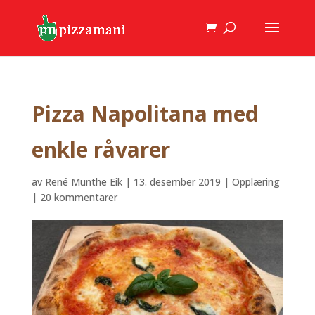
Pizza Napolitana med
enkle råvarer
av
René Munthe Eik
|
13. desember 2019
|
Opplæring
|
20 kommentarer