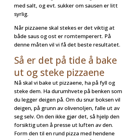
med salt, og evt. sukker om sausen er litt
syrlig.
Når pizzaene skal stekes er det viktig at
både saus og ost er romtemperert. På
denne måten vil vi få det beste resultatet.
Så er det på tide å bake
ut og steke pizzaene
Nå skal vi bake ut pizzaene, ha på fyll og
steke dem. Ha durumhvete på benken som
du legger deigen på. Om du snur boksen vil
deigen, på grunn av olivenoljen, falle ut av
seg selv. On den ikke gjør det, så hjelp den
forsiktig uten å presse ut luften av den.
Form den til en rund pizza med hendene