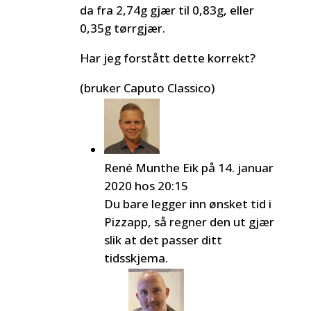
da fra 2,74g gjær til 0,83g, eller
0,35g tørrgjær.
Har jeg forstått dette korrekt?
(bruker Caputo Classico)
René Munthe Eik
på 14. januar
2020 hos 20:15
Du bare legger inn ønsket tid i
Pizzapp, så regner den ut gjær
slik at det passer ditt
tidsskjema.