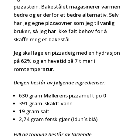
pizzastein. Bakestålet magasinerer varmen
bedre og er derfor et bedre alternativ. Selv
har jeg egne pizzaovner som jeg til vanlig
bruker, så jeg har ikke følt behov for å
skaffe meg et bakestål.
Jeg skal lage en pizzadeig med en hydrasjon
på 62% og en hevetid på 7 timer i
romtemperatur.
Deigen består av følgende ingredienser:
630 gram Møllerens pizzamel tipo 0
391 gram iskaldt vann
19 gram salt
2,74 gram fersk gjær (Idun´s blå)
Fyll og topping består av følgende