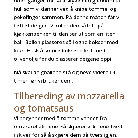
noen ganger for så å skyve den gjennom et
hull som vi danner ved å knipe tommel og
pekefinger sammen. På denne måten får vi
tettet deigen. Vi ruller den så lett på
kjøkkenbenken til den ser ut som en liten
ball. Ballen plasseres så i egne bokser med
lokk. Husk å smøre boksene lett med
olivenolje før du plasserer deigene oppi.
Nå skal deigballene stå og heve videre i 3
timer før vi bruker dem.
Tilbereding av mozzarella
og tomatsaus
Vi begynner med å tømme vannet fra
mozzarellakulene. Så skjærer vi kulene først
i skiver for så å skjære dem på tvers igjen.