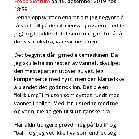
Frode Slettum
på 15. desember 2019 hos
18:59
Denne oppskriften endret alt! Jeg begynte å
få kontroll på den italienske pizzaen (trodde
jeg), og trodde at det som manglet for å få
det siste ekstra, var varmere ovn.
Det begynte dårlig med eltemaskinen. Da
jeg skulle ha inn resten av vannet, skvulpet
den mesteparten utover gulvet. Jeg
kompenserte med nytt, men den klarte ikke
å blandet det godt nok inn. Det ble en
“leirklump” i midten som dyttet rundt med
vannet i bollen. Med litt justering med mel
og vann, ble deigen til slutt ganske bra.
Har aldri tidligere prøvd meg på “bulk” og
“ball”, og jeg vet ikke hva som endret seg