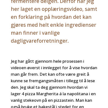
fermentere deigen. Derfor har jeg
her laget en opplæringsvideo, samt
en forklaring på hvordan det kan
gjøres med helt enkle ingredienser
man finner i vanlige
dagligvareforretninger.
Jeg har gått gjennom hele prosessen i
videoen øverst i innlegget for å vise hvordan
man går frem. Det kan ofte være greit å
kunne se fremgangsmåten i tillegg til å lese
den. Jeg skal ta deg gjennom hvordan vi
lager 4 pizza Margherita á la napolitana i en
vanlig stekeovn på en pizzastein. Man kan
også bruke et bakestål i stedet for en