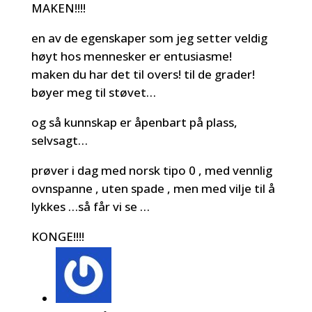
MAKEN!!!!
en av de egenskaper som jeg setter veldig
høyt hos mennesker er entusiasme!
maken du har det til overs! til de grader!
bøyer meg til støvet…
og så kunnskap er åpenbart på plass,
selvsagt…
prøver i dag med norsk tipo 0 , med vennlig
ovnspanne , uten spade , men med vilje til å
lykkes …så får vi se …
KONGE!!!!