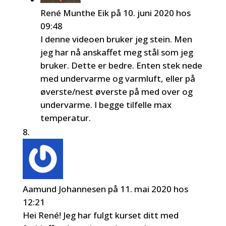
René Munthe Eik
på 10. juni 2020 hos
09:48
I denne videoen bruker jeg stein. Men
jeg har nå anskaffet meg stål som jeg
bruker. Dette er bedre. Enten stek nede
med undervarme og varmluft, eller på
øverste/nest øverste på med over og
undervarme. I begge tilfelle max
temperatur.
Aamund Johannesen
på 11. mai 2020 hos
12:21
Hei René! Jeg har fulgt kurset ditt med