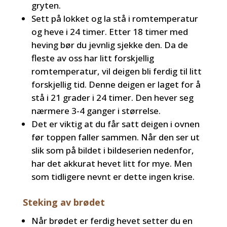
gryten.
Sett på lokket og la stå i romtemperatur
og heve i 24 timer. Etter 18 timer med
heving bør du jevnlig sjekke den. Da de
fleste av oss har litt forskjellig
romtemperatur, vil deigen bli ferdig til litt
forskjellig tid. Denne deigen er laget for å
stå i 21 grader i 24 timer. Den hever seg
nærmere 3-4 ganger i størrelse.
Det er viktig at du får satt deigen i ovnen
før toppen faller sammen. Når den ser ut
slik som på bildet i bildeserien nedenfor,
har det akkurat hevet litt for mye. Men
som tidligere nevnt er dette ingen krise.
Steking av brødet
Når brødet er ferdig hevet setter du en