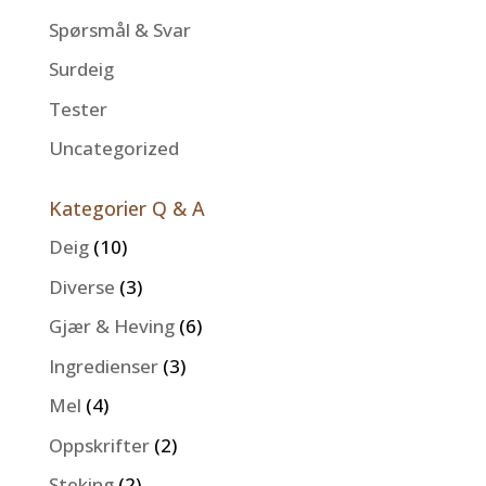
Spørsmål & Svar
Surdeig
Tester
Uncategorized
Kategorier Q & A
Deig
(10)
Diverse
(3)
Gjær & Heving
(6)
Ingredienser
(3)
Mel
(4)
Oppskrifter
(2)
Steking
(2)