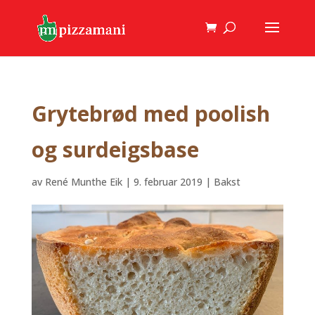
Grytebrød med poolish
og surdeigsbase
av
René Munthe Eik
|
9. februar 2019
|
Bakst