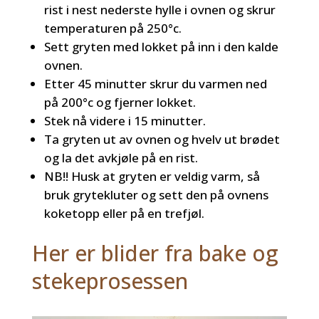
rist i nest nederste hylle i ovnen og skrur
temperaturen på 250
°c.
Sett gryten med lokket på inn i den kalde
ovnen.
Etter 45 minutter skrur du varmen ned
på 200°c og fjerner lokket.
Stek nå videre i 15 minutter.
Ta gryten ut av ovnen og hvelv ut brødet
og la det avkjøle på en rist.
NB!! Husk at gryten er veldig varm, så
bruk grytekluter og sett den på ovnens
koketopp eller på en trefjøl.
Her er blider fra bake og
stekeprosessen