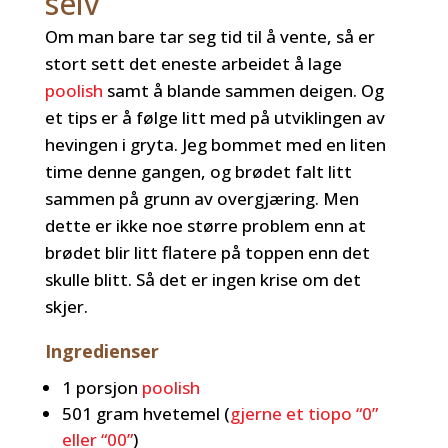
selv
Om man bare tar seg tid til å vente, så er
stort sett det eneste arbeidet å lage
poolish
samt å blande sammen deigen. Og
et tips er å følge litt med på utviklingen av
hevingen i gryta. Jeg bommet med en liten
time denne gangen, og brødet falt litt
sammen på grunn av overgjæring. Men
dette er ikke noe større problem enn at
brødet blir litt flatere på toppen enn det
skulle blitt. Så det er ingen krise om det
skjer.
Ingredienser
1 porsjon
poolish
501 gram hvetemel (
gjerne et tiopo “0”
eller “00”
)