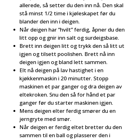
allerede, så setter du den inn nå. Den skal
stå minst 1/2 time i kjøleskapet før du
blander den inn i deigen.
Når deigen har “hvilt” ferdig, åpner du den
litt opp og gnir inn salt og surdeigsbase.
Brett inn deigen litt og trykk den så litt ut
igjen og tilsett poolishen. Brett nå inn
deigen igjen og bland lett sammen.
Elt nå deigen på lav hastighet i en
kjøkkenmaskin i 20 minutter. Stopp
maskinen et par ganger og dra deigen av
eltekroken. Snu den så for hånd et par
ganger før du starter maskinen igjen.
Mens deigen elter ferdig smører du en
jerngryte med smør.
Når deigen er ferdig eltet bretter du den
sammen til en ball og plasserer den i