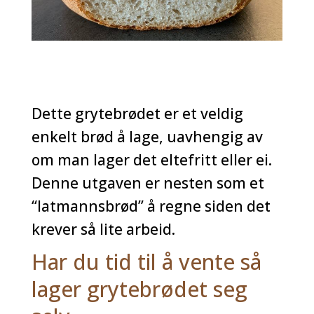
Dette grytebrødet er et veldig
enkelt brød å lage, uavhengig av
om man lager det eltefritt eller ei.
Denne utgaven er nesten som et
“latmannsbrød” å regne siden det
krever så lite arbeid.
Har du tid til å vente så
lager grytebrødet seg