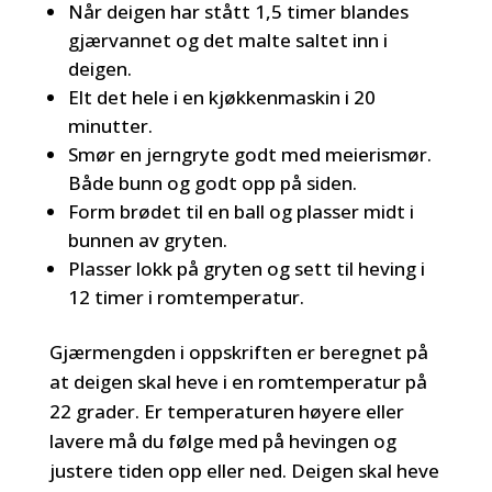
Når deigen har stått 1,5 timer blandes
gjærvannet og det malte saltet inn i
deigen.
Elt det hele i en kjøkkenmaskin i 20
minutter.
Smør en jerngryte godt med meierismør.
Både bunn og godt opp på siden.
Form brødet til en ball og plasser midt i
bunnen av gryten.
Plasser lokk på gryten og sett til heving i
12 timer i romtemperatur.
Gjærmengden i oppskriften er beregnet på
at deigen skal heve i en romtemperatur på
22 grader. Er temperaturen høyere eller
lavere må du følge med på hevingen og
justere tiden opp eller ned. Deigen skal heve