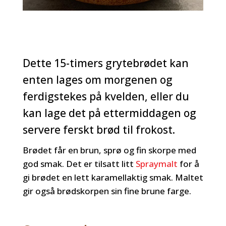
Dette 15-timers grytebrødet kan
enten lages om morgenen og
ferdigstekes på kvelden, eller du
kan lage det på ettermiddagen og
servere ferskt brød til frokost.
Brødet får en brun, sprø og fin skorpe med
god smak. Det er tilsatt litt
Spraymalt
for å
gi brødet en lett karamellaktig smak. Maltet
gir også brødskorpen sin fine brune farge.