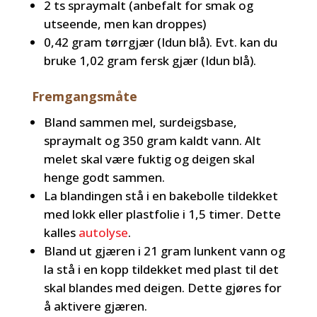
2 ts spraymalt (anbefalt for smak og
utseende, men kan droppes)
0,42 gram tørrgjær (Idun blå). Evt. kan du
bruke 1,02 gram fersk gjær (Idun blå).
Fremgangsmåte
Bland sammen mel, surdeigsbase,
spraymalt og 350 gram kaldt vann. Alt
melet skal være fuktig og deigen skal
henge godt sammen.
La blandingen stå i en bakebolle tildekket
med lokk eller plastfolie i 1,5 timer. Dette
kalles
autolyse
.
Bland ut gjæren i 21 gram lunkent vann og
la stå i en kopp tildekket med plast til det
skal blandes med deigen. Dette gjøres for
å aktivere gjæren.