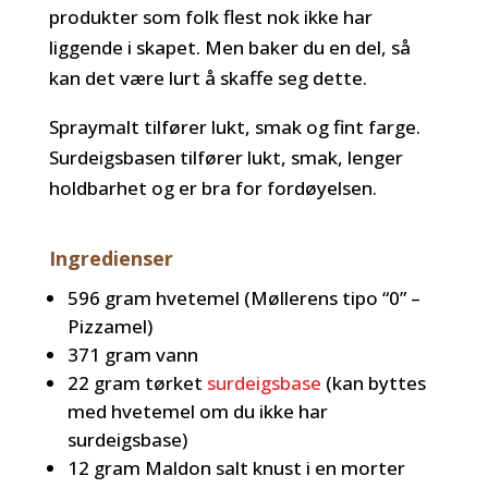
produkter som folk flest nok ikke har
liggende i skapet. Men baker du en del, så
kan det være lurt å skaffe seg dette.
Spraymalt tilfører lukt, smak og fint farge.
Surdeigsbasen tilfører lukt, smak, lenger
holdbarhet og er bra for fordøyelsen.
Ingredienser
596 gram hvetemel (Møllerens tipo “0” –
Pizzamel)
371 gram vann
22 gram tørket
surdeigsbase
(kan byttes
med hvetemel om du ikke har
surdeigsbase)
12 gram Maldon salt knust i en morter