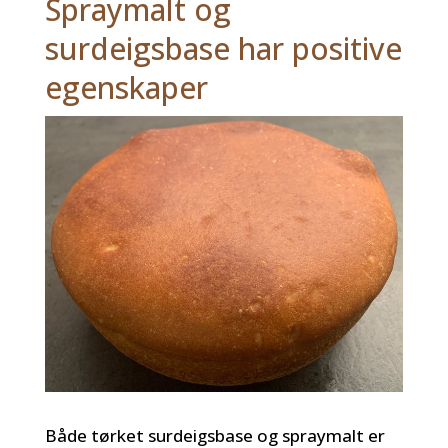
Spraymalt og
surdeigsbase har positive
egenskaper
Både tørket surdeigsbase og spraymalt er