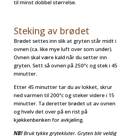
til minst dobbel størrelse.
Steking av brødet
Brødet settes inn slik at gryten står midt i
ovnen (ca. like mye luft over som under).
Ovnen skal være kald når du setter inn
gryten. Sett så ovnen på 250
°c og stek i 45
minutter.
Etter 45 minutter tar du av lokket, skrur
ned varmen til 200°c og steker videre i 15
minutter. Ta deretter brødet ut av ovnen
og hvelv det over på en rist på
kjøkkenbenken for avkjøling.
NB!
Bruk tykke grytekluter. Gryten blir veldig