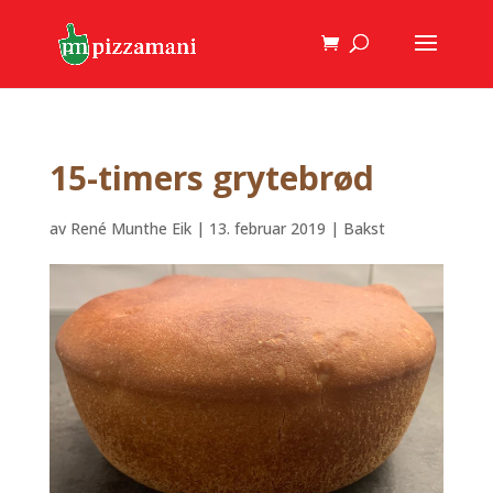
15-timers grytebrød
av
René Munthe Eik
|
13. februar 2019
|
Bakst