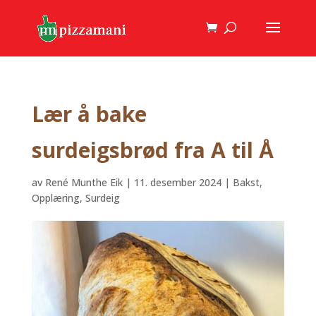
Lær å bake
surdeigsbrød fra A til Å
av
René Munthe Eik
|
11. desember 2024
|
Bakst
,
Opplæring
,
Surdeig