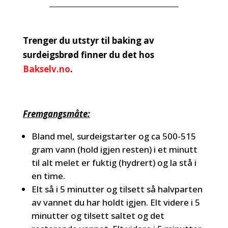
Trenger du utstyr til baking av
surdeigsbrød finner du det hos
Bakselv.no
.
Fremgangsmåte:
Bland mel, surdeigstarter og ca 500-515
gram vann (hold igjen resten) i et minutt
til alt melet er fuktig (hydrert) og la stå i
en time.
Elt så i 5 minutter og tilsett så halvparten
av vannet du har holdt igjen. Elt videre i 5
minutter og tilsett saltet og det