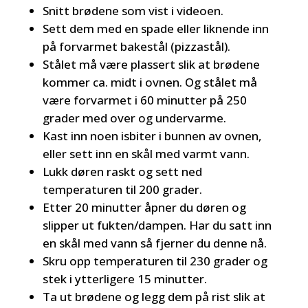
Snitt brødene som vist i videoen.
Sett dem med en spade eller liknende inn
på forvarmet bakestål (pizzastål).
Stålet må være plassert slik at brødene
kommer ca. midt i ovnen. Og stålet må
være forvarmet i 60 minutter på 250
grader med over og undervarme.
Kast inn noen isbiter i bunnen av ovnen,
eller sett inn en skål med varmt vann.
Lukk døren raskt og sett ned
temperaturen til 200 grader.
Etter 20 minutter åpner du døren og
slipper ut fukten/dampen. Har du satt inn
en skål med vann så fjerner du denne nå.
Skru opp temperaturen til 230 grader og
stek i ytterligere 15 minutter.
Ta ut brødene og legg dem på rist slik at