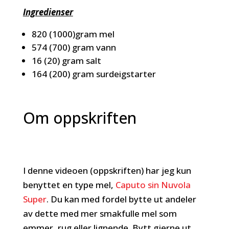
Ingredienser
820 (1000)gram mel
574 (700) gram vann
16 (20) gram salt
164 (200) gram surdeigstarter
Om oppskriften
I denne videoen (oppskriften) har jeg kun
benyttet en type mel,
Caputo sin Nuvola
Super
. Du kan med fordel bytte ut andeler
av dette med mer smakfulle mel som
emmer, rug eller lignende. Bytt gjerne ut