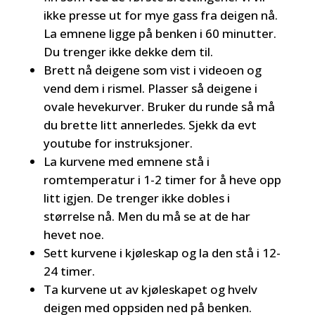
ikke presse ut for mye gass fra deigen nå.
La emnene ligge på benken i 60 minutter.
Du trenger ikke dekke dem til.
Brett nå deigene som vist i videoen og
vend dem i rismel. Plasser så deigene i
ovale hevekurver. Bruker du runde så må
du brette litt annerledes. Sjekk da evt
youtube for instruksjoner.
La kurvene med emnene stå i
romtemperatur i 1-2 timer for å heve opp
litt igjen. De trenger ikke dobles i
størrelse nå. Men du må se at de har
hevet noe.
Sett kurvene i kjøleskap og la den stå i 12-
24 timer.
Ta kurvene ut av kjøleskapet og hvelv
deigen med oppsiden ned på benken.