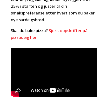
25% i starten og juster til din
smakspreferanse etter hvert som du baker
nye surdeigsbrød.
Skal du bake pizza?
Sjekk oppskrifter på
pizzadeig her.