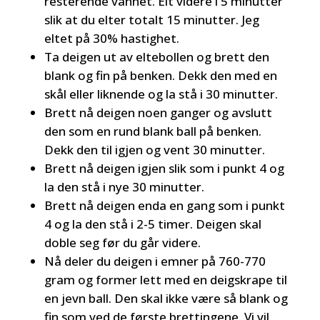
resterende vannet. Elt videre i 5 minutter
slik at du elter totalt 15 minutter. Jeg
eltet på 30% hastighet.
Ta deigen ut av eltebollen og brett den
blank og fin på benken. Dekk den med en
skål eller liknende og la stå i 30 minutter.
Brett nå deigen noen ganger og avslutt
den som en rund blank ball på benken.
Dekk den til igjen og vent 30 minutter.
Brett nå deigen igjen slik som i punkt 4 og
la den stå i nye 30 minutter.
Brett nå deigen enda en gang som i punkt
4 og la den stå i 2-5 timer. Deigen skal
doble seg før du går videre.
Nå deler du deigen i emner på 760-770
gram og former lett med en deigskrape til
en jevn ball. Den skal ikke være så blank og
fin som ved de første brettingene. Vi vil