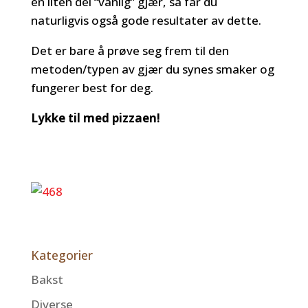
en liten del “vanlig” gjær, så får du
naturligvis også gode resultater av dette.
Det er bare å prøve seg frem til den
metoden/typen av gjær du synes smaker og
fungerer best for deg.
Lykke til med pizzaen!
Kategorier
Bakst
Diverse