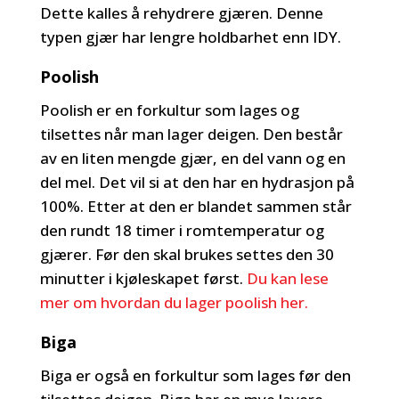
Dette kalles å rehydrere gjæren. Denne
typen gjær har lengre holdbarhet enn IDY.
Poolish
Poolish er en forkultur som lages og
tilsettes når man lager deigen. Den består
av en liten mengde gjær, en del vann og en
del mel. Det vil si at den har en hydrasjon på
100%. Etter at den er blandet sammen står
den rundt 18 timer i romtemperatur og
gjærer. Før den skal brukes settes den 30
minutter i kjøleskapet først.
Du kan lese
mer om hvordan du lager poolish her.
Biga
Biga er også en forkultur som lages før den