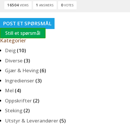
16504
1
0
VIEWS
ANSWERS
VOTES
POST ET SPØRSMÅL
Still et spørsmål
Kategorier
Deig
(10)
Diverse
(3)
Gjær & Heving
(6)
Ingredienser
(3)
Mel
(4)
Oppskrifter
(2)
Steking
(2)
Utstyr & Leverandører
(5)