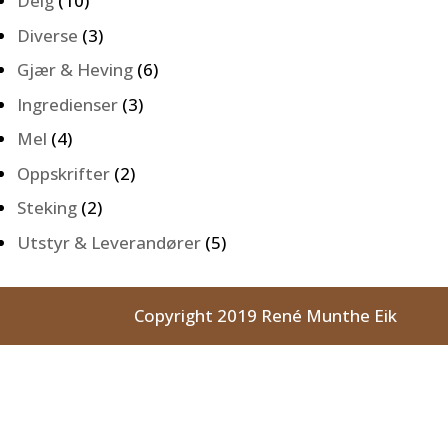
Deig
(10)
Diverse
(3)
Gjær & Heving
(6)
Ingredienser
(3)
Mel
(4)
Oppskrifter
(2)
Steking
(2)
Utstyr & Leverandører
(5)
Copyright 2019 René Munthe Eik