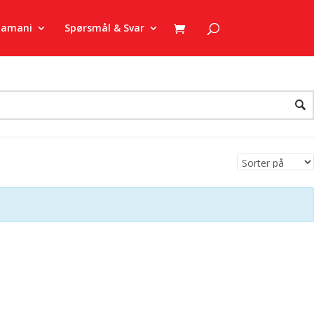
zamani
Spørsmål & Svar