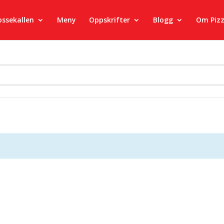
ossekallen
Meny
Oppskrifter
Blogg
Om Piz