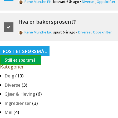
René Munthe Eik
besvart 6 år ago
•
Diverse
,
Oppskrifter
Hva er bakersprosent?
René Munthe Eik
spurt 6 år ago
•
Diverse
,
Oppskrifter
POST ET SPØRSMÅL
Still et spørsmål
Kategorier
Deig
(10)
Diverse
(3)
Gjær & Heving
(6)
Ingredienser
(3)
Mel
(4)