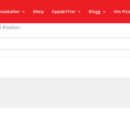
ossekallen
Meny
Oppskrifter
Blogg
Om Piz
 #dallari