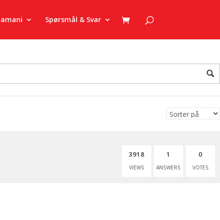
zamani
Spørsmål & Svar
3918
1
0
VIEWS
ANSWERS
VOTES