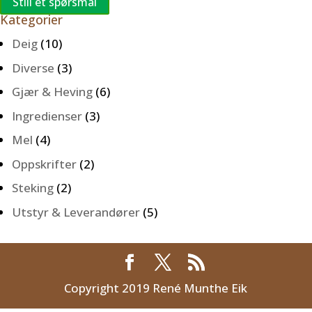
Still et spørsmål
Kategorier
Deig
(10)
Diverse
(3)
Gjær & Heving
(6)
Ingredienser
(3)
Mel
(4)
Oppskrifter
(2)
Steking
(2)
Utstyr & Leverandører
(5)
Copyright 2019 René Munthe Eik