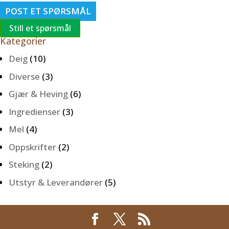
POST ET SPØRSMÅL
Still et spørsmål
Kategorier
Deig
(10)
Diverse
(3)
Gjær & Heving
(6)
Ingredienser
(3)
Mel
(4)
Oppskrifter
(2)
Steking
(2)
Utstyr & Leverandører
(5)