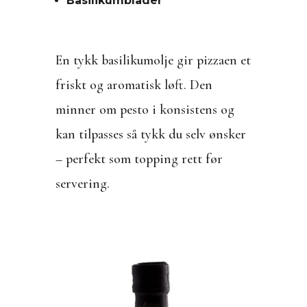
Basilikumblader
En tykk basilikumolje gir pizzaen et
friskt og aromatisk løft. Den
minner om pesto i konsistens og
kan tilpasses så tykk du selv ønsker
– perfekt som topping rett før
servering.