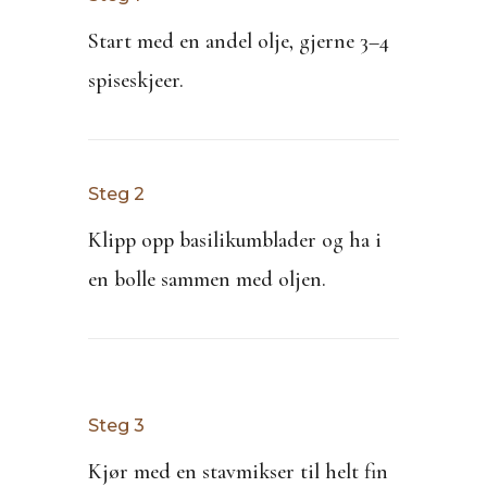
Start med en andel olje, gjerne 3–4
spiseskjeer.
Steg 2
Klipp opp basilikumblader og ha i
en bolle sammen med oljen.
Steg 3
Kjør med en stavmikser til helt fin