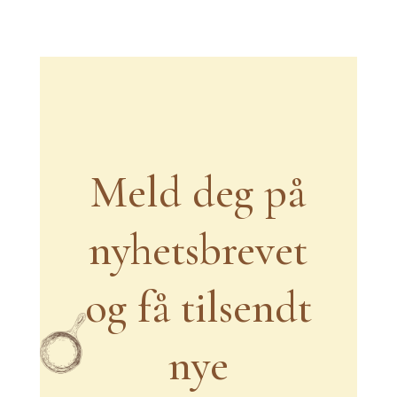
Meld deg på
nyhetsbrevet
og få tilsendt
nye