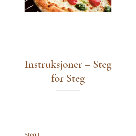
Instruksjoner – Steg
for Steg
Steg 1