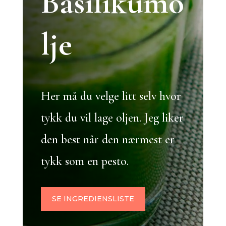
Basilikumo
lje
Her må du velge litt selv hvor
tykk du vil lage oljen. Jeg liker
den best når den nærmest er
tykk som en pesto.
SE INGREDIENSLISTE