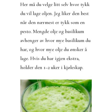
Her må du velge litt selv hvor tykk
du vil lage oljen. Jeg liker den best
når den nærmest er tykk som en
pesto. Mengde olje og basilikum
avhenger av hvor mye basilikum du
har, og hvor mye olje du ønsker å
lage. Hvis du har igjen ekstra,
holder den 1–2 uker i kjøleskap.