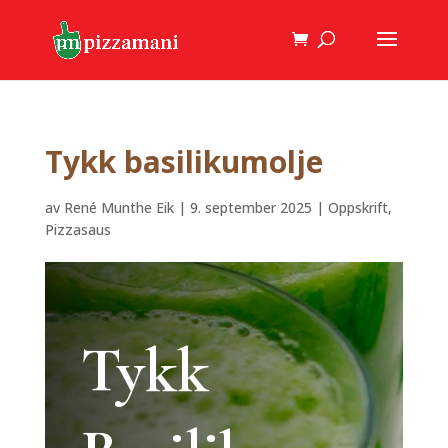
Tykk basilikumolje
av
René Munthe Eik
|
9. september 2025
|
Oppskrift
,
Pizzasaus
Tykk