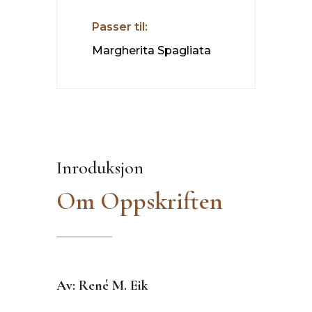
Passer til:
Margherita Spagliata
Inroduksjon
Om Oppskriften
Av: René M. Eik