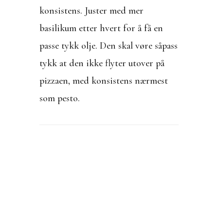
konsistens. Juster med mer
basilikum etter hvert for å få en
passe tykk olje. Den skal vøre såpass
tykk at den ikke flyter utover på
pizzaen, med konsistens nærmest
som pesto.