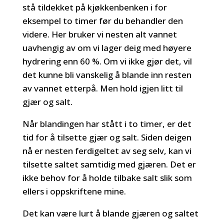
stå tildekket på kjøkkenbenken i for
eksempel to timer før du behandler den
videre. Her bruker vi nesten alt vannet
uavhengig av om vi lager deig med høyere
hydrering enn 60 %. Om vi ikke gjør det, vil
det kunne bli vanskelig å blande inn resten
av vannet etterpå. Men hold igjen litt til
gjær og salt.
Når blandingen har stått i to timer, er det
tid for å tilsette gjær og salt. Siden deigen
nå er nesten ferdigeltet av seg selv, kan vi
tilsette saltet samtidig med gjæren. Det er
ikke behov for å holde tilbake salt slik som
ellers i oppskriftene mine.
Det kan være lurt å blande gjæren og saltet