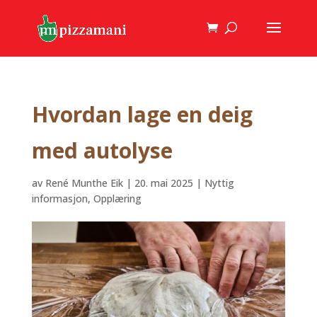
Hvordan lage en deig
med autolyse
av
René Munthe Eik
|
20. mai 2025
|
Nyttig
informasjon
,
Opplæring