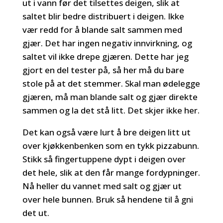
ut i vann før det tilsettes deigen, slik at
saltet blir bedre distribuert i deigen. Ikke
vær redd for å blande salt sammen med
gjær. Det har ingen negativ innvirkning, og
saltet vil ikke drepe gjæren. Dette har jeg
gjort en del tester på, så her må du bare
stole på at det stemmer. Skal man ødelegge
gjæren, må man blande salt og gjær direkte
sammen og la det stå litt. Det skjer ikke her.
Det kan også være lurt å bre deigen litt ut
over kjøkkenbenken som en tykk pizzabunn.
Stikk så fingertuppene dypt i deigen over
det hele, slik at den får mange fordypninger.
Nå heller du vannet med salt og gjær ut
over hele bunnen. Bruk så hendene til å gni
det ut.