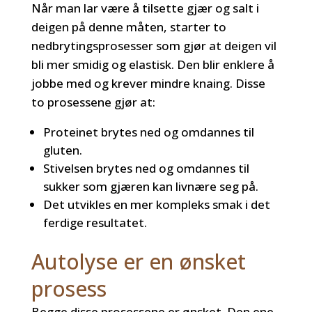
Når man lar være å tilsette gjær og salt i
deigen på denne måten, starter to
nedbrytingsprosesser som gjør at deigen vil
bli mer smidig og elastisk. Den blir enklere å
jobbe med og krever mindre knaing. Disse
to prosessene gjør at:
Proteinet brytes ned og omdannes til
gluten.
Stivelsen brytes ned og omdannes til
sukker som gjæren kan livnære seg på.
Det utvikles en mer kompleks smak i det
ferdige resultatet.
Autolyse er en ønsket
prosess
Begge disse prosessene er ønsket. Den ene