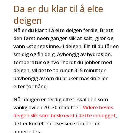
Da er du klar til å elte
deigen
Nå er du klar til å elte deigen ferdig. Brett
den først noen ganger slik at salt, gjær og
vann «stenges inne» i deigen. Elt til du får en
smidig og fin deig. Avhengig av hydrasjon,
temperatur og hvor hardt du jobber med
deigen, vil dette ta rundt 3–5 minutter
uavhengig av om du bruker maskin eller
elter for hånd.
Når deigen er ferdig eltet, skal den som
vanlig hvile i 20–30 minutter.
Videre heves
deigen slik som beskrevet i dette innlegget
,
det er kun elteprosessen som her er
annerledes.