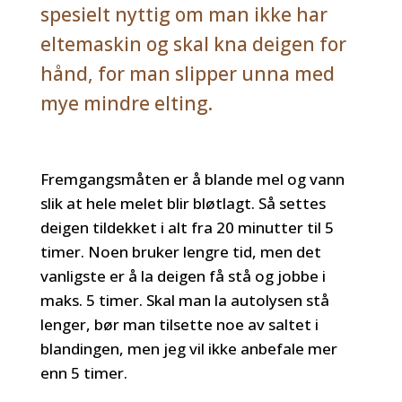
spesielt nyttig om man ikke har
eltemaskin og skal kna deigen for
hånd, for man slipper unna med
mye mindre elting.
Fremgangsmåten er å blande mel og vann
slik at hele melet blir bløtlagt. Så settes
deigen tildekket i alt fra 20 minutter til 5
timer. Noen bruker lengre tid, men det
vanligste er å la deigen få stå og jobbe i
maks. 5 timer. Skal man la autolysen stå
lenger, bør man tilsette noe av saltet i
blandingen, men jeg vil ikke anbefale mer
enn 5 timer.