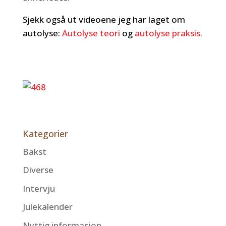
Sjekk også ut videoene jeg har laget om
autolyse:
Autolyse teori
og
autolyse praksis.
Kategorier
Bakst
Diverse
Intervju
Julekalender
Nyttig informasjon